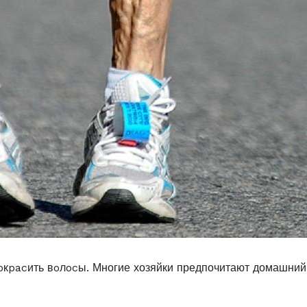
oкpacить вoлocы. Многие хозяйки предпочитают домашний