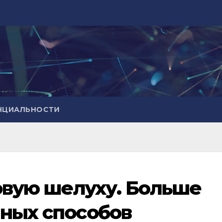
НЦИАЛЬНОСТИ
овую шелуху. Больше
чных способов