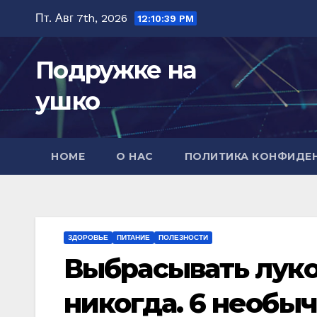
Перейти
Пт. Авг 7th, 2026
12:10:41 PM
к
содержимому
Подружке на
ушко
HOME
О НАС
ПОЛИТИКА КОНФИДЕ
ЗДОРОВЬЕ
ПИТАНИЕ
ПОЛЕЗНОСТИ
Выбрасывать лук
никогда. 6 необы