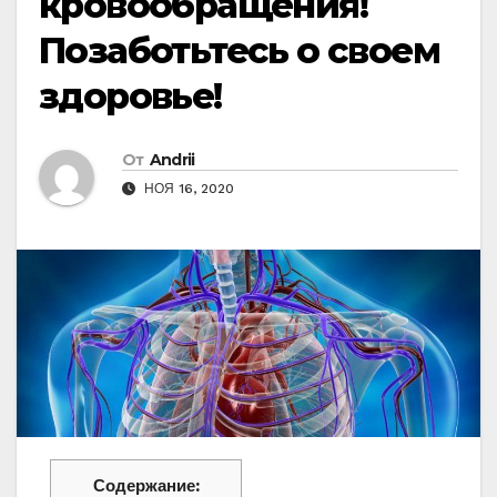
кровообращения!
Позаботьтесь о своем
здоровье!
От
Andrii
НОЯ 16, 2020
Содержание: