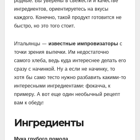
родные. Вы уверены в свежести и качестве
ингредиентов, ориентируетесь на вкусы
каждого. Конечно, такой продукт готовится не
быстро, но это того стоит.
Итальянцы —
известные импровизаторы
с
точки зрения выпечки. Им недостаточно
самого хлеба, ведь куда интереснее делать его
сразу с начинкой. Ну а если не начинку, то
хотя бы само тесто нужно разбавить какими-то
интересными ингредиентами: фокачча, к
примеру. А вот еще один необычный рецепт
вам к обеду!
Ингредиенты
Мука грубого помола