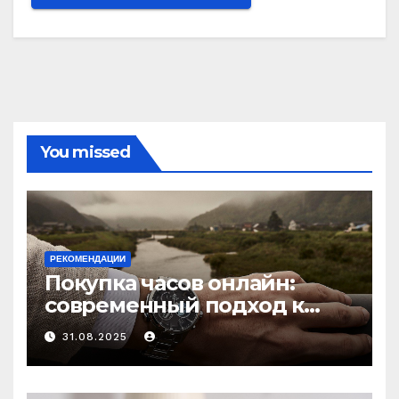
You missed
РЕКОМЕНДАЦИИ
Покупка часов онлайн:
современный подход к
выбору аксессуаров
31.08.2025