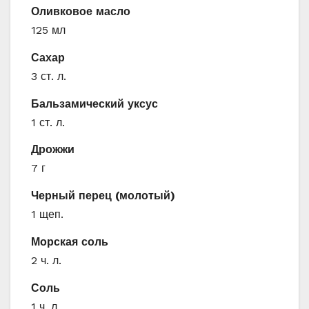
Оливковое масло
125 мл
Сахар
3 ст. л.
Бальзамический уксус
1 ст. л.
Дрожжи
7 г
Черный перец (молотый)
1 щеп.
Морская соль
2 ч. л.
Соль
1 ч. л.