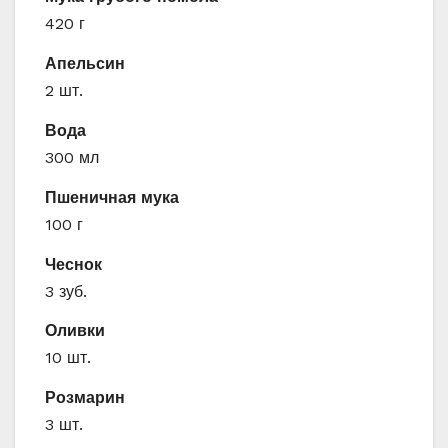
420 г
Апельсин
2 шт.
Вода
300 мл
Пшеничная мука
100 г
Чеснок
3 зуб.
Оливки
10 шт.
Розмарин
3 шт.