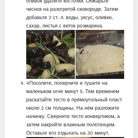
оливок удалите косточки. Обжарьте
чеснок на разогретой сковороде. Затем
добавьте 2 ст. л. воды, уксус, оливки,
сахар, листья с веток розмарина.
4
Посолите, поперчите и тушите на
маленьком огне минут 5. Тем временем
раскатайте тесто в прямоугольный пласт
около 2 см толщины. На нём разложите
начинку. Сверните тесто конвертиком, а
затем накройте влажным полотенцем.
Оставьте его отдыхать на 30 минут.