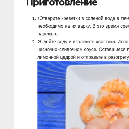
Приготовление
1
Отварите креветки в соленой воде в те
необходимо на их варку. В это время ср
нарежьте.
2
Слейте воду и извлеките хвостики. Испо
чесночно-сливочном соусе. Оставшиеся п
лимонной цедрой и отправьте в разогрету