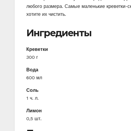
любого размера. Самые маленькие креветки-се
хотите их чистить.
Ингредиенты
Креветки
300 г
Вода
600 мл
Соль
1 ч. л.
Лимон
0,5 шт.