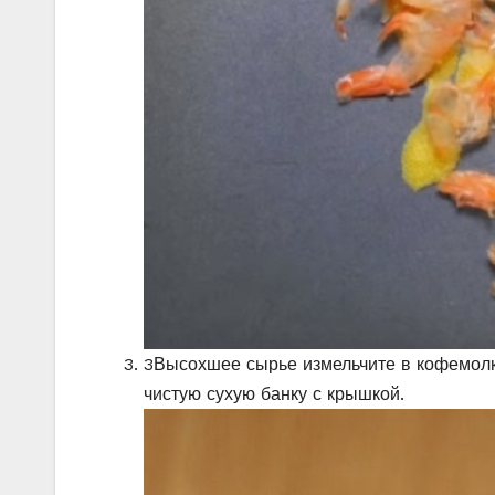
3
Высохшее сырье измельчите в кофемолк
чистую сухую банку с крышкой.