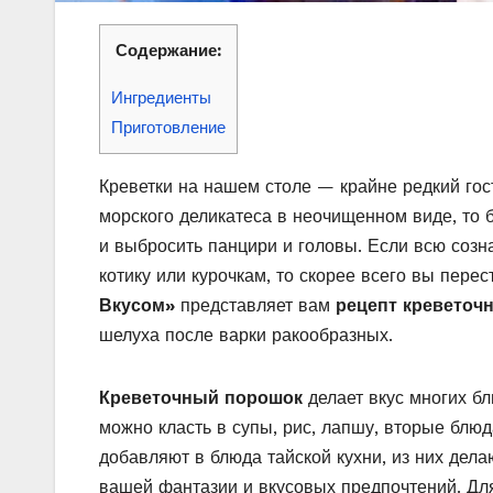
Содержание:
Ингредиенты
Приготовление
Креветки на нашем столе — крайне редкий гос
морского деликатеса в неочищенном виде, то
и выбросить панцири и головы. Если всю созн
котику или курочкам, то скорее всего вы пере
Вкусом»
представляет вам
рецепт креветоч
шелуха после варки ракообразных.
Креветочный порошок
делает вкус многих б
можно класть в супы, рис, лапшу, вторые бл
добавляют в блюда тайской кухни, из них дел
вашей фантазии и вкусовых предпочтений. Для