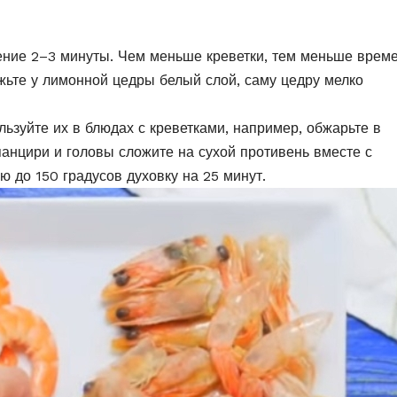
чение 2–3 минуты. Чем меньше креветки, тем меньше врем
ежьте у лимонной цедры белый слой, саму цедру мелко
льзуйте их в блюдах с креветками, например, обжарьте в
анцири и головы сложите на сухой противень вместе с
ю до 150 градусов духовку на 25 минут.