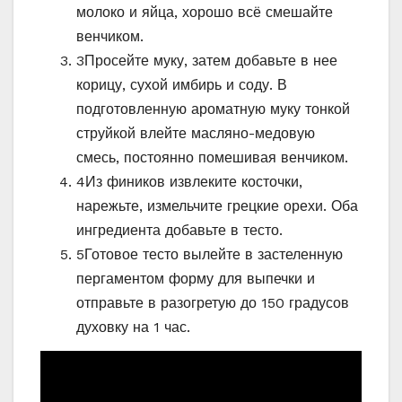
молоко и яйца, хорошо всё смешайте
венчиком.
3
Просейте муку, затем добавьте в нее
корицу, сухой имбирь и соду. В
подготовленную ароматную муку тонкой
струйкой влейте масляно-медовую
смесь, постоянно помешивая венчиком.
4
Из фиников извлеките косточки,
нарежьте, измельчите грецкие орехи. Оба
ингредиента добавьте в тесто.
5
Готовое тесто вылейте в застеленную
пергаментом форму для выпечки и
отправьте в разогретую до 150 градусов
духовку на 1 час.