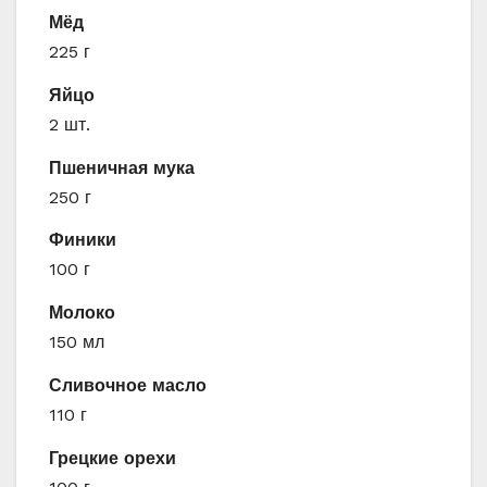
Мёд
225 г
Яйцо
2 шт.
Пшеничная мука
250 г
Финики
100 г
Молоко
150 мл
Сливочное масло
110 г
Грецкие орехи