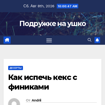
Перейти
Сб. Авг 8th, 2026
10:00:48 AM
к
содержимому
Подружке на ушко
ДЕСЕРТЫ
Как испечь кекс с
финиками
От
Andrii