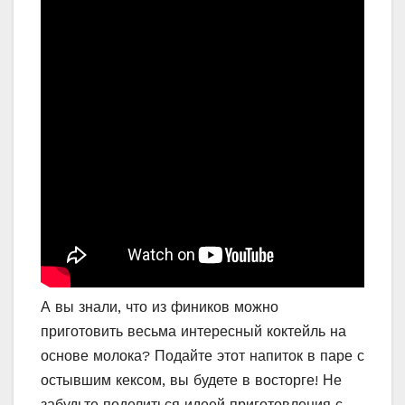
А вы знали, что из фиников можно
приготовить весьма интересный коктейль на
основе молока? Подайте этот напиток в паре с
остывшим кексом, вы будете в восторге! Не
забудьте поделиться идеей приготовления с