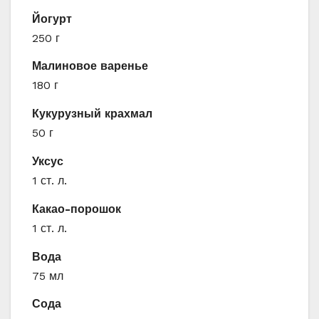
Йогурт
250 г
Малиновое варенье
180 г
Кукурузный крахмал
50 г
Уксус
1 ст. л.
Какао-порошок
1 ст. л.
Вода
75 мл
Сода