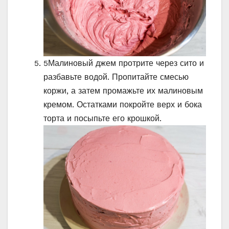
5
Малиновый джем протрите через сито и
разбавьте водой. Пропитайте смесью
коржи, а затем промажьте их малиновым
кремом. Остатками покройте верх и бока
торта и посыпьте его крошкой.