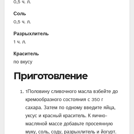
0,5 ч. л.
Соль
0,5 ч. л.
Разрыхлитель
1 ч. л.
Краситель
по вкусу
Приготовление
1
Половину сливочного масла взбейте до
кремообразного состояния с 350 г
сахара. Затем по одному введите яйца,
уксус и красный краситель. К яично-
масляной массе добавьте просеянную
муку, соль, соду, разрыхлитель и йогурт.