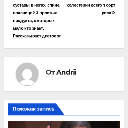
суставы в ногах, спине,
холестерин всего 1 сорт
по
пояснице? 3 простых
риса
записям
продукта, о которых
мало кто знает.
Рассказывает диетолог
От
Andrii
Похожая запись