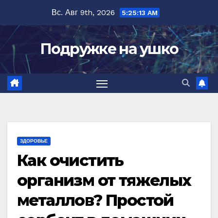
Перейти
Вс. Авг 9th, 2026
5:25:14 AM
к
содержимому
Подружке на ушко
ЗДОРОВЬЕ
Как очистить
организм от тяжелых
металлов? Простой