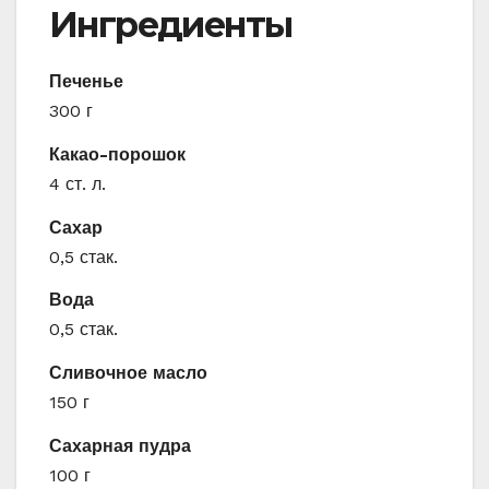
Ингредиенты
Печенье
300 г
Какао-порошок
4 ст. л.
Сахар
0,5 стак.
Вода
0,5 стак.
Сливочное масло
150 г
Сахарная пудра
100 г