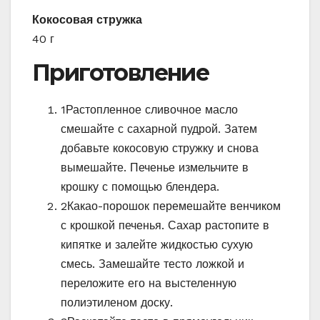
Кокосовая стружка
40 г
Приготовление
1
Растопленное сливочное масло
смешайте с сахарной пудрой. Затем
добавьте кокосовую стружку и снова
вымешайте. Печенье измельчите в
крошку с помощью блендера.
2
Какао-порошок перемешайте венчиком
с крошкой печенья. Сахар растопите в
кипятке и залейте жидкостью сухую
смесь. Замешайте тесто ложкой и
переложите его на выстеленную
полиэтиленом доску.