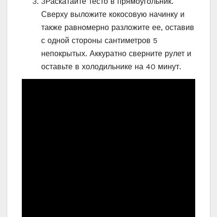
3
Раскатайте тесто в прямоугольник.
Сверху выложите кокосовую начинку и
также равномерно разложите ее, оставив
с одной стороны сантиметров 5
непокрытых. Аккуратно сверните рулет и
оставьте в холодильнике на 40 минут.