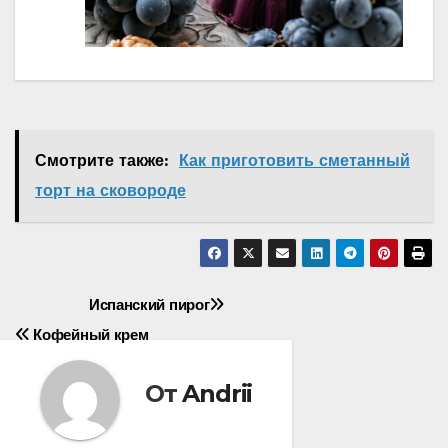
Смотрите также:
Как приготовить сметанный
торт на сковороде
Навигация
Испанский пирог
Кофейный крем
по
записям
От
Andrii