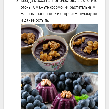
3
Когда масса начнет блестеть, выключите
огонь. Смажьте формочки растительным
маслом, наполните их горячим пеламуши
и дайте остыть.