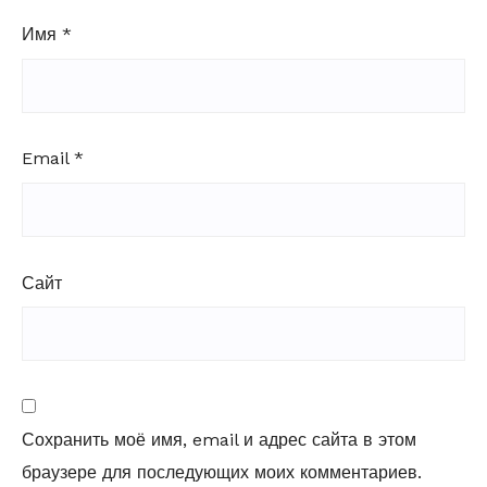
Имя
*
Email
*
Сайт
Сохранить моё имя, email и адрес сайта в этом
браузере для последующих моих комментариев.