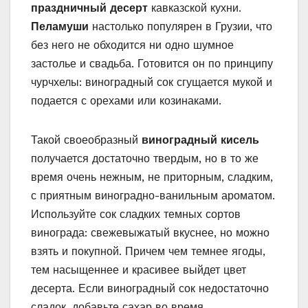
праздничный десерт
кавказской кухни.
Пеламуши
настолько популярен в Грузии, что
без него не обходится ни одно шумное
застолье и свадьба. Готовится он по принципу
чурчхелы: виноградный сок сгущается мукой и
подается с орехами или козинаками.
Такой своеобразный
виноградный кисель
получается достаточно твердым, но в то же
время очень нежным, не приторным, сладким,
с приятным виноградно-ванильным ароматом.
Используйте сок сладких темных сортов
винограда: свежевыжатый вкуснее, но можно
взять и покупной. Причем чем темнее ягоды,
тем насыщеннее и красивее выйдет цвет
десерта. Если виноградный сок недостаточно
сладок, добавьте сахар во время