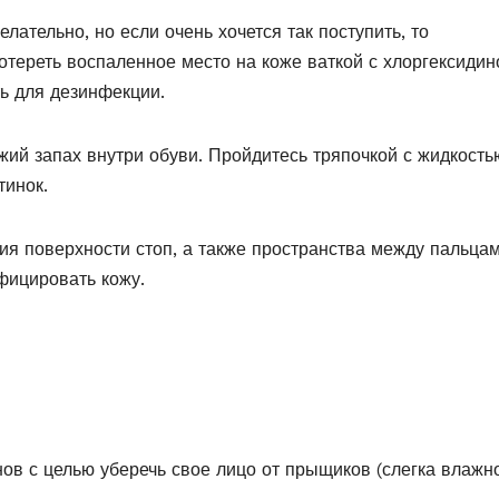
ательно, но если очень хочется так поступить, то
тереть воспаленное место на коже ваткой с хлоргексидин
ь для дезинфекции.
жий запах внутри обуви. Пройдитесь тряпочкой с жидкость
тинок.
ия поверхности стоп, а также пространства между пальца
фицировать кожу.
ов с целью уберечь свое лицо от прыщиков (слегка влажн