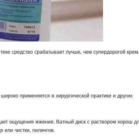
теке средство срабатывает лучше, чем супердорогой крем
 широко применяется в хирургической практике и других
 дает ощущения жжения. Ватный диск с раствором хорош д
 или чистки, пилингов.