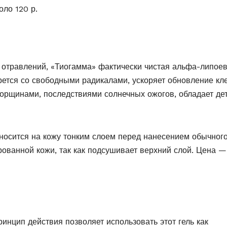
ло 120 р.
отравлений, «Тиогамма» фактически чистая альфа-липое
ется со свободными радикалами, ускоряет обновление кл
морщинами, последствиями солнечных ожогов, обладает де
аносится на кожу тонким слоем перед нанесением обычног
рованной кожи, так как подсушивает верхний слой. Цена —
инцип действия позволяет использовать этот гель как