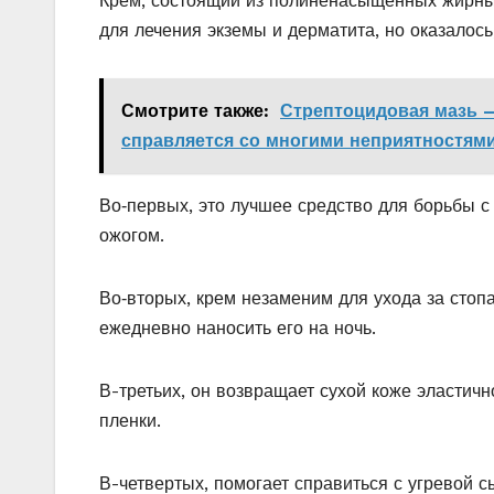
Крем, состоящий из полиненасыщенных жирных
для лечения экземы и дерматита, но оказалось,
Смотрите также:
Стрептоцидовая мазь —
справляется со многими неприятностям
Во‑первых, это лучшее средство для борьбы
ожогом.
Во‑вторых, крем незаменим для ухода за стопа
ежедневно наносить его на ночь.
В-третьих, он возвращает сухой коже эластичн
пленки.
В-четвертых, помогает справиться с угревой 