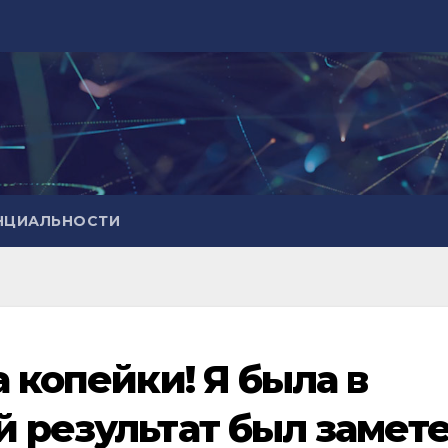
НЦИАЛЬНОСТИ
а копейки! Я была в
й результат был замет