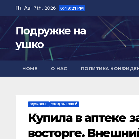
Перейти
Пт. Авг 7th, 2026
6:49:22 PM
к
содержимому
Подружке на
ушко
HOME
О НАС
ПОЛИТИКА КОНФИДЕ
ЗДОРОВЬЕ
УХОД ЗА КОЖЕЙ
Купила в аптеке з
восторге. Внешни