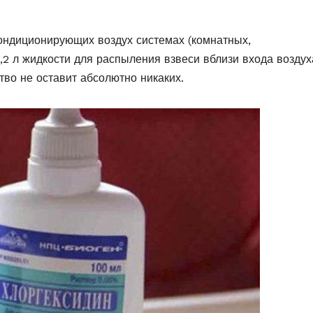
ондиционирующих воздух системах (комнатных,
,2 л жидкости для распыления взвеси вблизи входа воздух
тво не оставит абсолютно никаких.