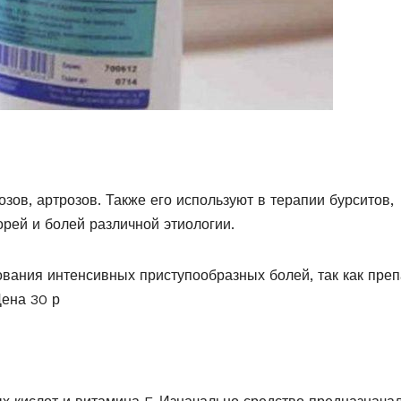
зов, артрозов. Также его используют в терапии бурситов,
орей и болей различной этиологии.
вания интенсивных приступообразных болей, так как преп
Цена 30 р