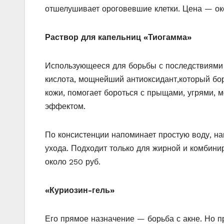
отшелушивает ороговевшие клетки. Цена — око
Раствор для капельниц «Тиогамма»
Использующееся для борьбы с последствиями 
кислота, мощнейший антиоксидант,который бор
кожи, помогает бороться с прыщами, угрями, 
эффектом.
По консистенции напоминает простую воду, н
ухода. Подходит только для жирной и комбини
около 250 руб.
«Куриозин-гель»
Его прямое назначение — борьба с акне. Но пр