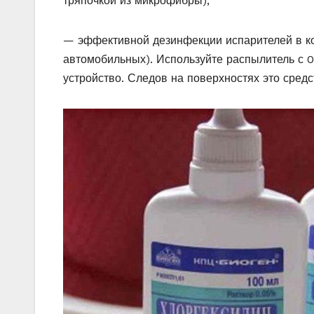
тряпочкой из микрофибры);
— эффективной дезинфекции испарителей в к
автомобильных). Используйте распылитель с 0
устройство. Следов на поверхностях это средс