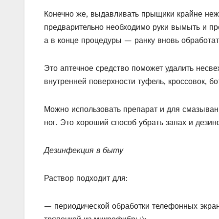
Конечно же, выдавливать прыщики крайне нежел
предварительно необходимо руки вымыть и про
а в конце процедуры — ранку вновь обработат
Это аптечное средство поможет удалить несве
внутренней поверхности туфель, кроссовок, бо
Можно использовать препарат и для смазыван
ног. Это хороший способ убрать запах и дезин
Дезинфекция в быту
Раствор подходит для:
— периодической обработки телефонных экран