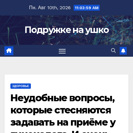
Перейти
Пн. Авг 10th, 2026
11:04:01 AM
к
содержимому
Подружке на ушко
ЗДОРОВЬЕ
Неудобные вопросы,
которые стесняются
задавать на приёме у