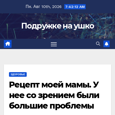
Перейти
Пн. Авг 10th, 2026
7:42:13 AM
к
содержимому
Подружке на ушко
ЗДОРОВЬЕ
Рецепт моей мамы. У
нее со зрением были
большие проблемы