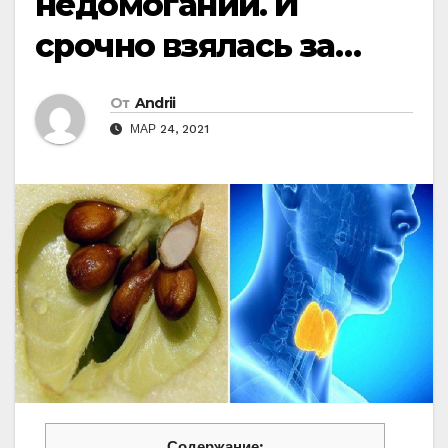
недомоганий. И
срочно взялась за…
От
Andrii
МАР 24, 2021
Содержание: