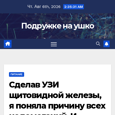
Перейти
Чт. Авг 6th, 2026
2:35:32 AM
к
содержимому
Подружке на ушко
ПИТАНИЕ
Сделав УЗИ
щитовидной железы,
я поняла причину всех