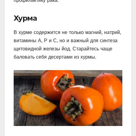
профилактику рака.
Хурма
В хурме содержится не только магний, натрий,
витамины А, Р и С, но и важный для синтеза
щитовидной железы йод. Старайтесь чаще
баловать себя десертами из хурмы.