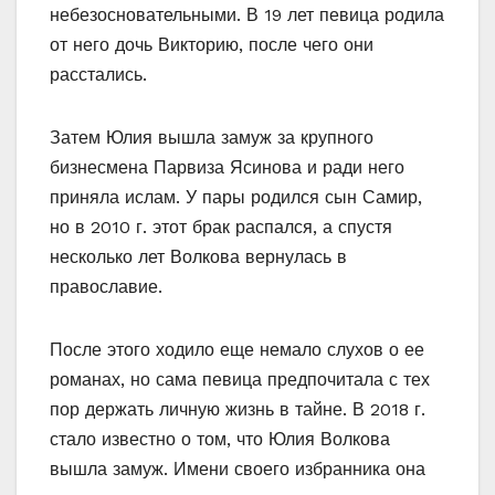
небезосновательными. В 19 лет певица родила
от него дочь Викторию, после чего они
расстались.
Затем Юлия вышла замуж за крупного
бизнесмена Парвиза Ясинова и ради него
приняла ислам. У пары родился сын Самир,
но в 2010 г. этот брак распался, а спустя
несколько лет Волкова вернулась в
православие.
После этого ходило еще немало слухов о ее
романах, но сама певица предпочитала с тех
пор держать личную жизнь в тайне. В 2018 г.
стало известно о том, что Юлия Волкова
вышла замуж. Имени своего избранника она