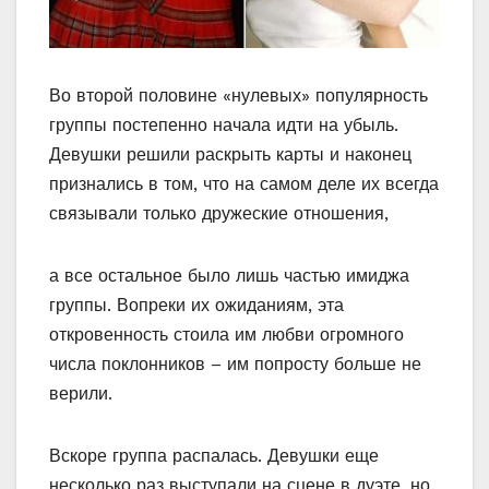
Во второй половине «нулевых» популярность
группы постепенно начала идти на убыль.
Девушки решили раскрыть карты и наконец
признались в том, что на самом деле их всегда
связывали только дружеские отношения,
а все остальное было лишь частью имиджа
группы. Вопреки их ожиданиям, эта
откровенность стоила им любви огромного
числа поклонников – им попросту больше не
верили.
Вскоре группа распалась. Девушки еще
несколько раз выступали на сцене в дуэте, но