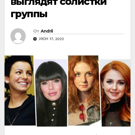
выглядят солистки
группы
От
Andrii
ИЮН 17, 2022