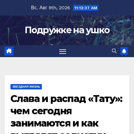
Перейти
Вс. Авг 9th, 2026
11:12:39 AM
к
содержимому
Подружке на ушко
ЗВЕЗДНАЯ ЖИЗНЬ
Слава и распад «Тату»:
чем сегодня
занимаются и как