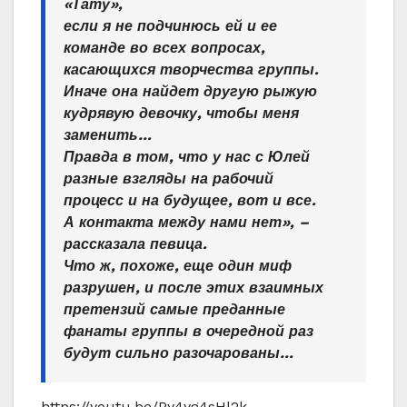
«Тату»,
если я не подчинюсь ей и ее
команде во всех вопросах,
касающихся творчества группы.
Иначе она найдет другую рыжую
кудрявую девочку, чтобы меня
заменить…
Правда в том, что у нас с Юлей
разные взгляды на рабочий
процесс и на будущее, вот и все.
А контакта между нами нет», –
рассказала певица.
Что ж, похоже, еще один миф
разрушен, и после этих взаимных
претензий самые преданные
фанаты группы в очередной раз
будут сильно разочарованы…
https://youtu.be/Py4yg4sHl2k