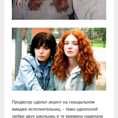
Продюсер сделал акцент на скандальном
имидже исполнительниц – тема однополой
любви двух школьниц в те времена наделала