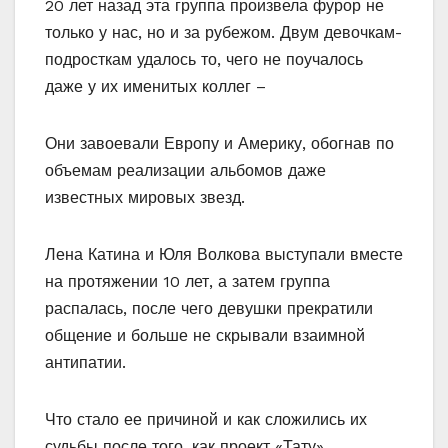
20 лет назад эта группа произвела фурор не
только у нас, но и за рубежом. Двум девочкам-
подросткам удалось то, чего не поучалось
даже у их именитых коллег –
Они завоевали Европу и Америку, обогнав по
объемам реализации альбомов даже
известных мировых звезд.
Лена Катина и Юля Волкова выступали вместе
на протяжении 10 лет, а затем группа
распалась, после чего девушки прекратили
общение и больше не скрывали взаимной
антипатии.
Что стало ее причиной и как сложились их
судьбы после того, как проект «Тату»