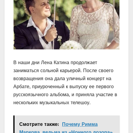
В наши дни Лена Катина продолжает
заниматься сольной карьерой. После своего
возвращения она дала уличный концерт на
Арбате, приуроченный к выпуску ее первого
русскоязычного альбома, и приняла участие в
нескольких музыкальных телешоу.
Смотрите также:
Почему Римма
Маркова, ведьма из «Ночного дозора»,