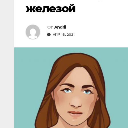
железой
От
Andrii
АПР 16, 2021