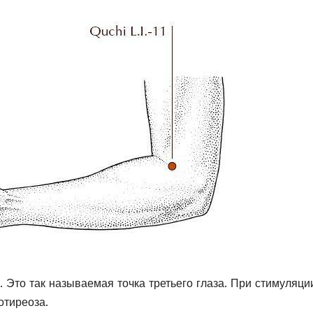
 Это так называемая точка третьего глаза. При стимуляци
отиреоза.