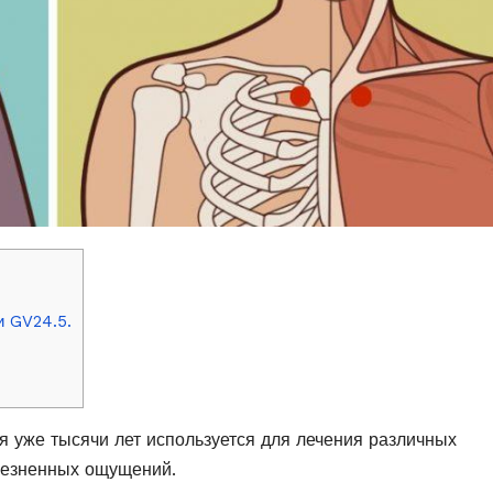
и GV24.5.
я уже тысячи лет используется для лечения различных
лезненных ощущений.