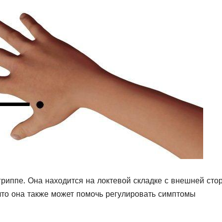
и гриппе. Она находится на локтевой складке с внешней ст
что она также может помочь регулировать симптомы