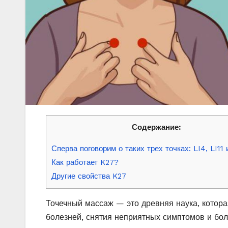
Содержание:
Сперва поговорим о таких трех точках: LI4, LI11 
Как работает K27?
Другие свойства K27
Точечный массаж — это древняя наука, котора
болезней, снятия неприятных симптомов и бо