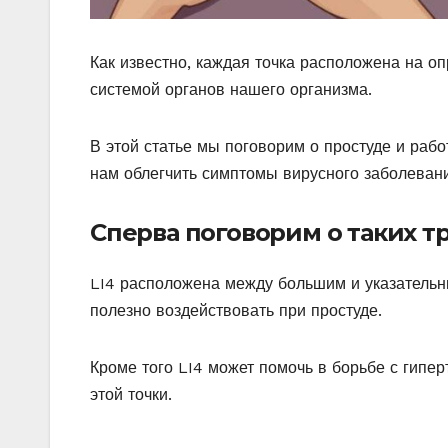
Как известно, каждая точка расположена на о
системой органов нашего организма.
В этой статье мы поговорим о простуде и раб
нам облегчить симптомы вирусного заболеван
Сперва поговорим о таких трех
LI4 расположена между большим и указательн
полезно воздействовать при простуде.
Кроме того LI4 может помочь в борьбе с гип
этой точки.