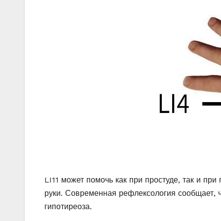
LI11 может помочь как при простуде, так и пр
руки. Современная рефлексология сообщает, 
гипотиреоза.