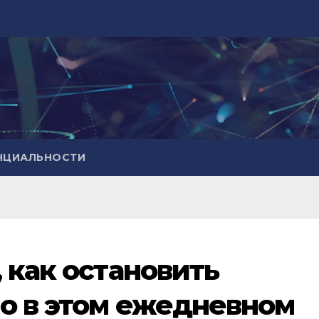
НЦИАЛЬНОСТИ
 как остановить
ло в этом ежедневном