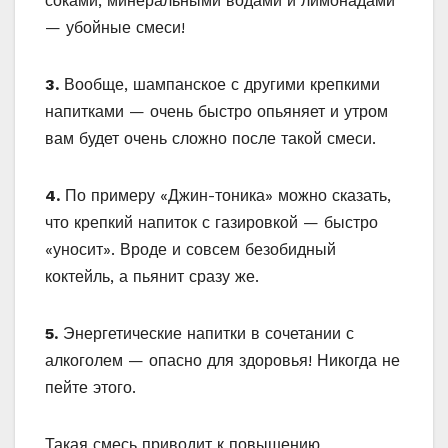
соками, минеральными водами и лимонадами
— убойные смеси!
3.
Вообще, шампанское с другими крепкими
напитками — очень быстро опьяняет и утром
вам будет очень сложно после такой смеси.
4.
По примеру «Джин-тоника» можно сказать,
что крепкий напиток с газировкой — быстро
«уносит». Вроде и совсем безобидный
коктейль, а пьянит сразу же.
5.
Энергетические напитки в сочетании с
алкоголем — опасно для здоровья! Никогда не
пейте этого.
Такая смесь приводит к повышению