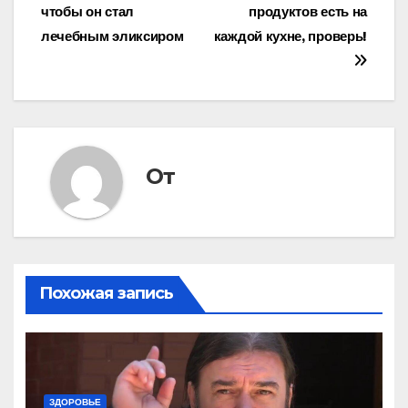
записям
чтобы он стал
продуктов есть на
лечебным эликсиром
каждой кухне, проверь!
От
Похожая запись
ЗДОРОВЬЕ