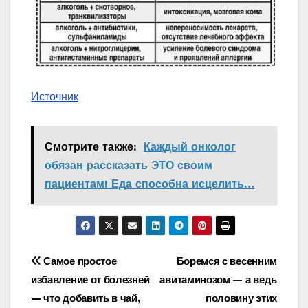
Источник
Смотрите также:
Каждый онколог
обязан рассказать ЭТО своим
пациентам! Еда способна исцелить…
Навигация
Самое простое
Боремся с весенним
избавление от болезней
авитаминозом — а ведь
по
— что добавить в чай,
половину этих