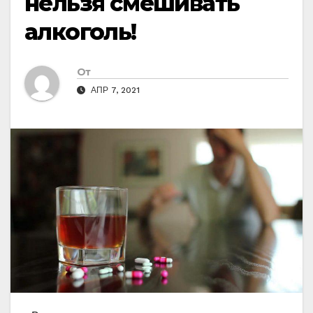
нельзя смешивать
алкоголь!
От
АПР 7, 2021