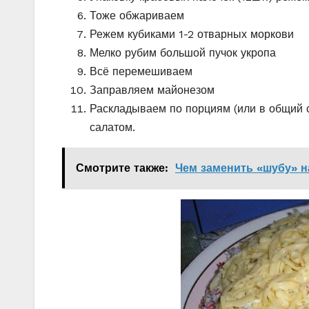
Тоже обжариваем
Режем кубиками 1-2 отварных моркови
Мелко рубим большой пучок укропа
Всё перемешиваем
Заправляем майонезом
Раскладываем по порциям (или в общий с
салатом.
Смотрите также:
Чем заменить «шубу» н