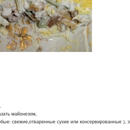
.
азать майонезом,
бые: свежие,отваренные сухие или консервированные ), э