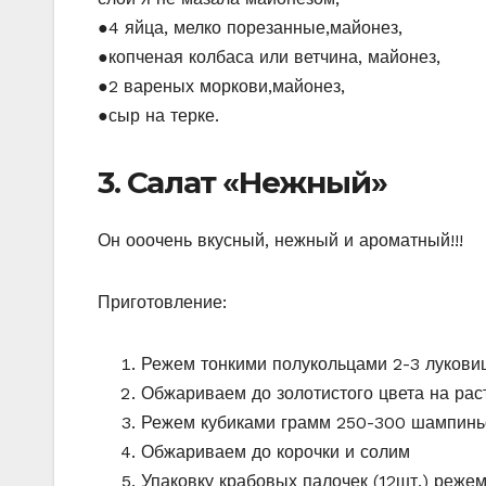
●4 яйца, мелко порезанные,майонез,
●копченая колбаса или ветчина, майонез,
●2 вареных моркови,майонез,
●сыр на терке.
3. Салат «Нежный»
Он ооочень вкусный, нежный и ароматный!!!
Приготовление:
Режем тонкими полукольцами 2-3 лукови
Обжариваем до золотистого цвета на рас
Режем кубиками грамм 250-300 шампинь
Обжариваем до корочки и солим
Упаковку крабовых палочек (12шт.) реже