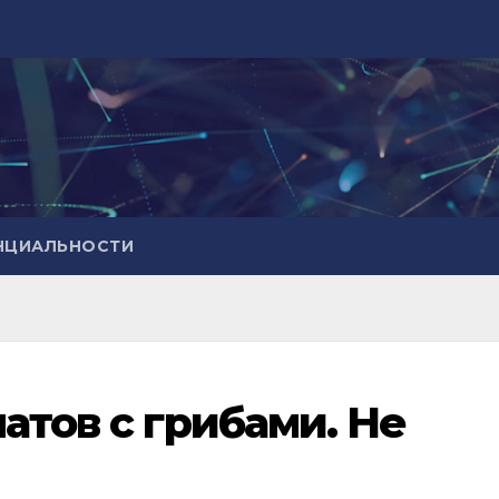
НЦИАЛЬНОСТИ
атов с грибами. Не