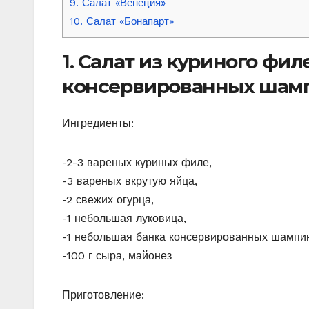
9. Салат «Венеция»
10. Салат «Бонапарт»
1. Салат из куриного фил
консервированных шам
Ингредиенты:
-2-3 вареных куриных филе,
-3 вареных вкрутую яйца,
-2 свежих огурца,
-1 небольшая луковица,
-1 небольшая банка консервированных шампи
-100 г сыра, майонез
Приготовление: