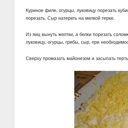
Куриное филе, огурцы, луковицу порезать куб
порезать. Сыр натереть на мелкой терке.
Из яиц вынуть желтки, а белки порезать солом
луковицу, огурцы, грибы, сыр, при необходим
Сверху промазать майонезом и засыпать терт