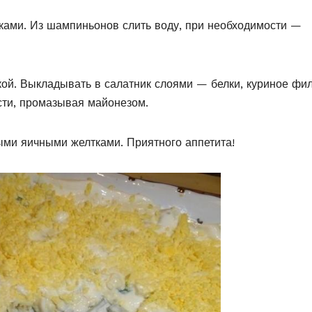
иками. Из шампиньонов слить воду, при необходимости —
кой. Выкладывать в салатник слоями — белки, куриное фил
ости, промазывая майонезом.
ыми яичными желтками. Приятного аппетита!