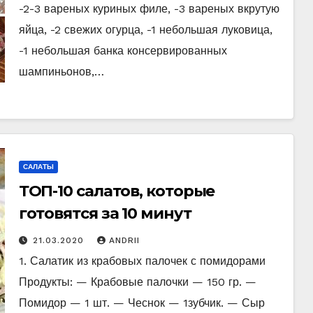
-2-3 вареных куриных филе, -3 вареных вкрутую
яйца, -2 свежих огурца, -1 небольшая луковица,
-1 небольшая банка консервированных
шампиньонов,…
САЛАТЫ
ТОП-10 салатов, которые
готовятся за 10 минут
21.03.2020
ANDRII
1. Салатик из крабовых палочек с помидорами
Продукты: — Крабовые палочки — 150 гр. —
Помидор — 1 шт. — Чеснок — 1зубчик. — Сыр