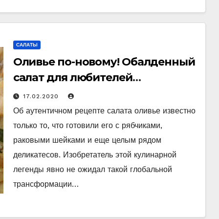
САЛАТЫ
Оливье по-новому! Обалденный
салат для любителей
классических блюд!
17.02.2020
Об аутентичном рецепте салата оливье известно
только то, что готовили его с рябчиками,
раковыми шейками и еще целым рядом
деликатесов. Изобретатель этой кулинарной
легенды явно не ожидал такой глобальной
трансформации…