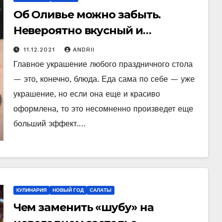
Об Оливье можно забыть.
Невероятно вкусный и
красивый салат ёлка
11.12.2021
ANDRII
Главное украшение любого праздничного стола
— это, конечно, блюда. Еда сама по себе — уже
украшение, но если она еще и красиво
оформлена, то это несомненно произведет еще
больший эффект.…
КУЛИНАРИЯ
НОВЫЙ ГОД
САЛАТЫ
Чем заменить «шубу» на