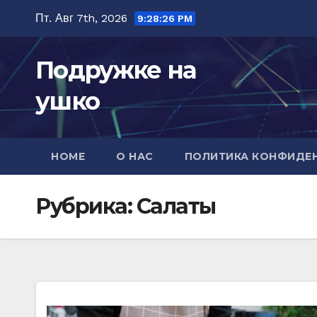
Перейти
Пт. Авг 7th, 2026
9:28:27 PM
к
содержимому
Подружке на
ушко
HOME
О НАС
ПОЛИТИКА КОНФИДЕ
Рубрика:
Салаты