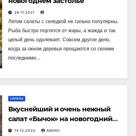
новогоднем застолье
28.11.2021
Летом салаты с селедкой не сильно популярны.
Рыба быстро портится от жары, а жажда и так
целый день одолевает. Совсем другое дело,
когда за окном деревья прощаются со своими
последними…
САЛАТЫ
Вкуснейший и очень нежный
салат «Бычок» на новогодний
стол
14.12.2020
ANDRII