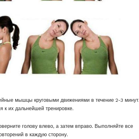
шейные мышцы круговыми движениями в течение 2-3 минут
я к их дальнейшей тренировке.
оверните голову влево, а затем вправо. Выполняйте все
овторений в каждую сторону.