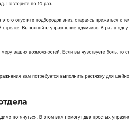
д. Повторите по 10 раз.
этого опустите подбородок вниз, стараясь прижаться к тел
й стрелке. Выполняйте упражнение вдумчиво. 5 раз в одну
меру ваших возможностей. Если вы чувствуете боль, то с
пражнения вам потребуется выполнить растяжку для шейно
отдела
имо потянуться. В этом вам помогут два простых упражн