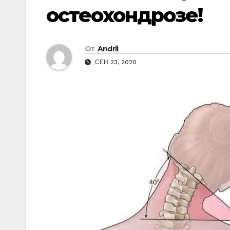
остеохондрозе!
От
Andrii
СЕН 23, 2020