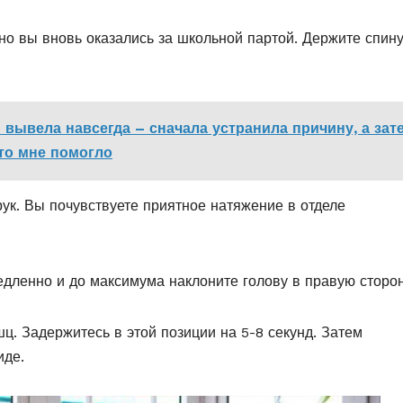
вно вы вновь оказались за школьной партой. Держите спин
 вывела навсегда – сначала устранила причину, а зат
что мне помогло
рук. Вы почувствуете приятное натяжение в отделе
едленно и до максимума наклоните голову в правую сторон
ц. Задержитесь в этой позиции на 5-8 секунд. Затем
иде.