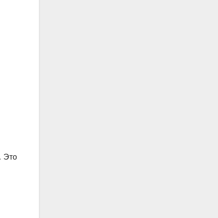
. Это