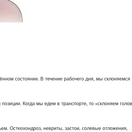
нном состоянии. В течение рабочего дня, мы склоняемся
 позиции. Когда мы едем в транспорте, то «склоняем голо
ьем. Остеохондроз, невриты, застои, солевые отложения,