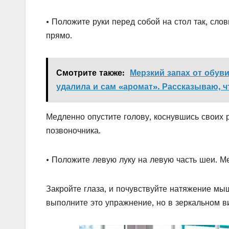
• Положите руки перед собой на стол так, сло
прямо.
Смотрите также:
Мерзкий запах от обуви
удалила и сам «аромат». Рассказываю, 
Медленно опустите голову, коснувшись своих 
позвоночника.
• Положите левую луку на левую часть шеи. М
Закройте глаза, и почувствуйте натяжение мыш
выполните это упражнение, но в зеркальном в