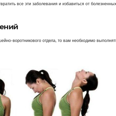
твратить все эти заболевания и избавиться от болезненны
нений
шейно-воротникового отдела, то вам необходимо выполнят