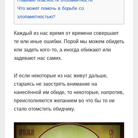
Главные опасности злопамятности
Что может помочь в борьбе со
злопамятностью?
Каждый из нас время от времени совершает
те или иные ошибки. Порой мы можем обидеть
или задеть кого-то, а иногда обижают или
задевают нас самих.
И если некоторые из нас живут дальше,
стараясь не заострять внимание на
нанесённой им обиде, то некоторые, напротив,
преисполняются желанием во что бы то ни
стало отомстить обидчику.