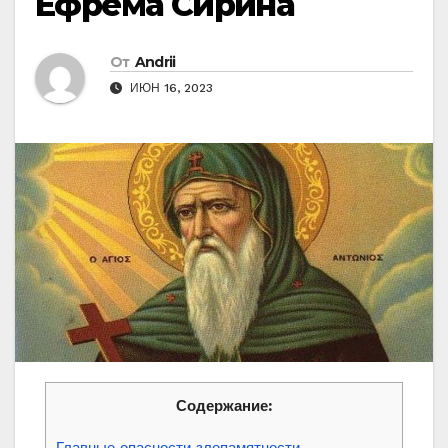
Ефрема Сирина
От
Andrii
ИЮН 16, 2023
Содержание: