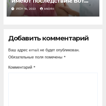
имеют последствия! Вот
это поворот!
ИЮН 16, 2023
ANDRII
Добавить комментарий
Ваш адрес email не будет опубликован.
Обязательные поля помечены
*
Комментарий
*