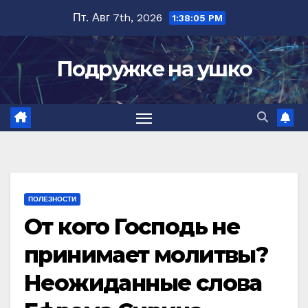
Перейти
Пт. Авг 7th, 2026
1:38:06 PM
к
содержимому
Подружке на ушко
ПОЛЕЗНОСТИ
От кого Господь не
принимает молитвы?
Неожиданные слова