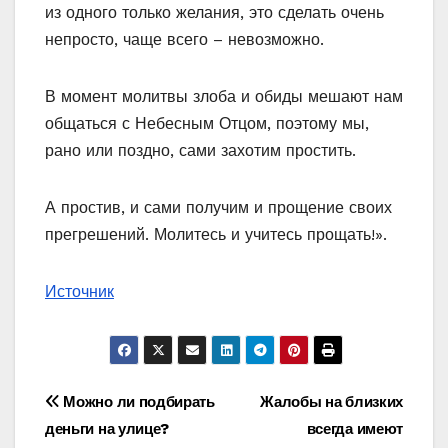
из одного только желания, это сделать очень
непросто, чаще всего – невозможно.
В момент молитвы злоба и обиды мешают нам
общаться с Небесным Отцом, поэтому мы,
рано или поздно, сами захотим простить.
А простив, и сами получим и прощение своих
прегрешений. Молитесь и учитесь прощать!».
Источник
Навигация
Можно ли подбирать
Жалобы на близких
деньги на улице?
всегда имеют