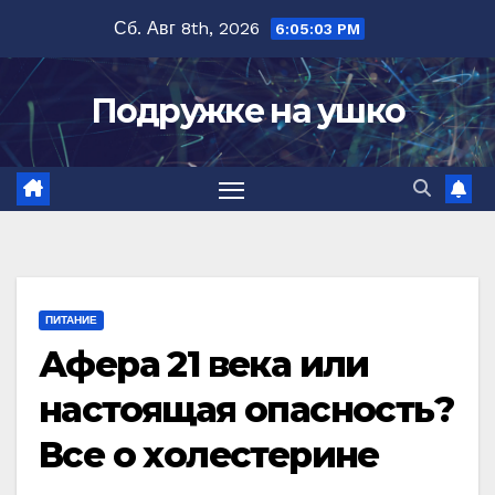
Перейти
Сб. Авг 8th, 2026
6:05:05 PM
к
содержимому
Подружке на ушко
ПИТАНИЕ
Афера 21 века или
настоящая опасность?
Все о холестерине