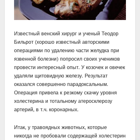
Известный венский хирург и ученый Теодор
Бильрот (хорошо известный авторскими
операциями по удалению части желудка при
язвенной болезни) попросил своих учеников
провести интересный опыт. У козочек и овечек
удаляли щитовидную железу. Результат
оказался совершенно парадоксальным.
Операция привела к резкому скачку уровня
холестерина и тотальному атеросклерозу
артерий, в т.ч. коронарных.
Итак, у травоядных животных, которые
никогда не пробовали содержащей холестерин