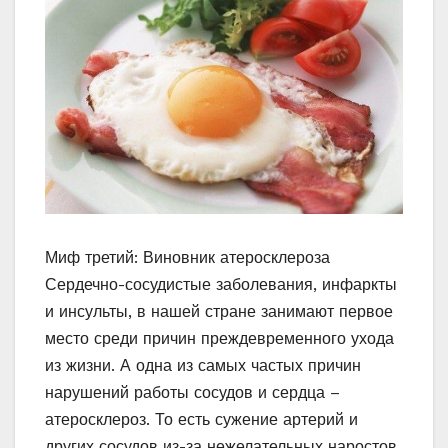
Миф третий: Виновник атеросклероза
Сердечно-сосудистые заболевания, инфаркты
и инсульты, в нашей стране занимают первое
место среди причин преждевременного ухода
из жизни. А одна из самых частых причин
нарушений работы сосудов и сердца –
атеросклероз. То есть сужение артерий и
других сосудов из-за нежелательных наростов