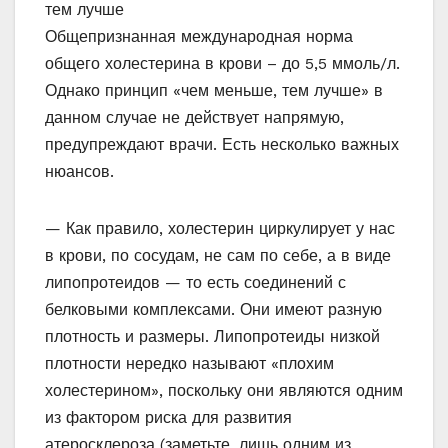
тем лучше
Общепризнанная международная норма
общего холестерина в крови – до 5,5 ммоль/л.
Однако принцип «чем меньше, тем лучше» в
данном случае не действует напрямую,
предупреждают врачи. Есть несколько важных
нюансов.
— Как правило, холестерин циркулирует у нас
в крови, по сосудам, не сам по себе, а в виде
липопротеидов — то есть соединений с
белковыми комплексами. Они имеют разную
плотность и размеры. Липопротеиды низкой
плотности нередко называют «плохим
холестерином», поскольку они являются одним
из фактором риска для развития
атеросклероза (заметьте, лишь одним из