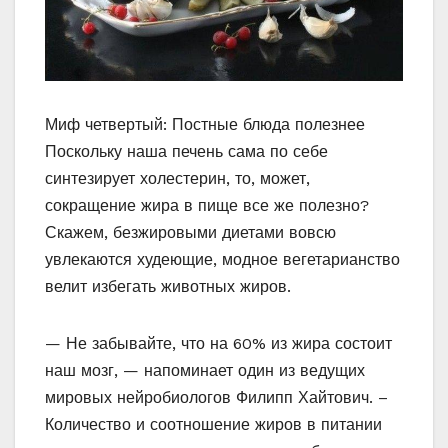
Миф четвертый: Постные блюда полезнее
Поскольку наша печень сама по себе
синтезирует холестерин, то, может,
сокращение жира в пище все же полезно?
Скажем, безжировыми диетами вовсю
увлекаются худеющие, модное вегетарианство
велит избегать животных жиров.
— Не забывайте, что на 60% из жира состоит
наш мозг, — напоминает один из ведущих
мировых нейробиологов Филипп Хайтович. –
Количество и соотношение жиров в питании