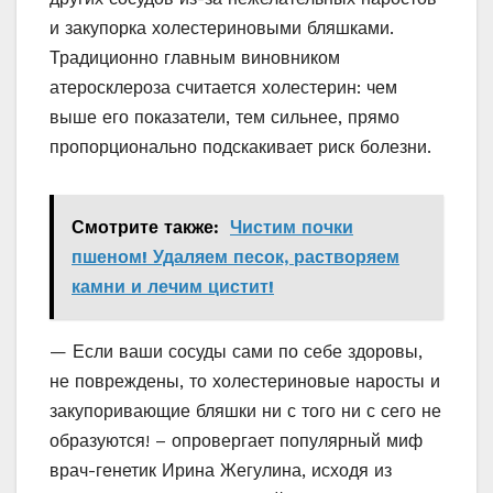
и закупорка холестериновыми бляшками.
Традиционно главным виновником
атеросклероза считается холестерин: чем
выше его показатели, тем сильнее, прямо
пропорционально подскакивает риск болезни.
Смотрите также:
Чистим почки
пшеном! Удаляем песок, растворяем
камни и лечим цистит!
— Если ваши сосуды сами по себе здоровы,
не повреждены, то холестериновые наросты и
закупоривающие бляшки ни с того ни с сего не
образуются! – опровергает популярный миф
врач-генетик Ирина Жегулина, исходя из