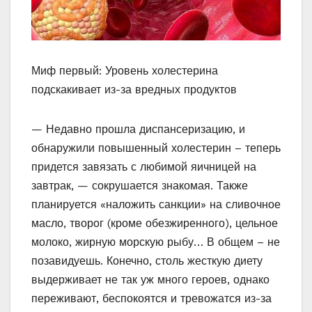
Миф первый: Уровень холестерина
подскакивает из-за вредных продуктов
— Недавно прошла диспансеризацию, и
обнаружили повышенный холестерин – теперь
придется завязать с любимой яичницей на
завтрак, — сокрушается знакомая. Также
планируется «наложить санкции» на сливочное
масло, творог (кроме обезжиренного), цельное
молоко, жирную морскую рыбу… В общем – не
позавидуешь. Конечно, столь жесткую диету
выдерживает не так уж много героев, однако
переживают, беспокоятся и тревожатся из-за