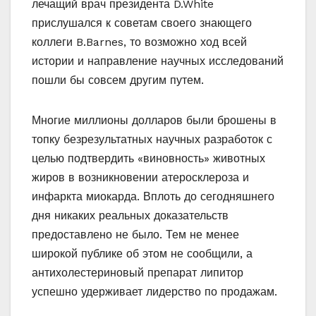
лечащий врач президента D.White
прислушался к советам своего знающего
коллеги B.Barnes, то возможно ход всей
истории и направление научных исследований
пошли бы совсем другим путем.
Многие миллионы долларов были брошены в
топку безрезультатных научных разработок с
целью подтвердить «виновность» животных
жиров в возникновении атеросклероза и
инфаркта миокарда. Вплоть до сегодняшнего
дня никаких реальных доказательств
предоставлено не было. Тем не менее
широкой публике об этом не сообщили, а
антихолестериновый препарат липитор
успешно удерживает лидерство по продажам.