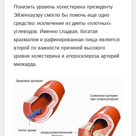
Понизить уровень холестерина президенту
Эйзенхауэру смогло бы помочь еще одно
средство: исключение из диеты «плотных»
углеводов. Именно сладкая, богатая
крахмалом и рафинированная пища является
второй по важности причиной высокого
уровня холестерина и атеросклероза артерий
миокарда.