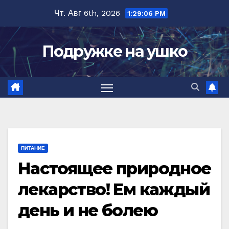
Перейти
Чт. Авг 6th, 2026
1:29:07 PM
к
содержимому
Подружке на ушко
ПИТАНИЕ
Настоящее природное
лекарство! Ем каждый
день и не болею