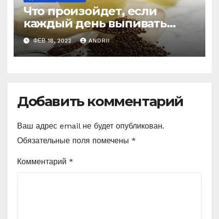
Что произойдет, если
каждый день выпивать
чашечку гречишного чая
ФЕВ 18, 2022
ANDRII
Добавить комментарий
Ваш адрес email не будет опубликован.
Обязательные поля помечены
*
Комментарий
*