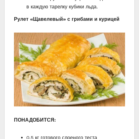
в каждую тарелку кубики льда.
Рулет «Щавелевый» с грибами и курицей
ПОНАДОБИТСЯ:
0,5 кг готового слоеного теста