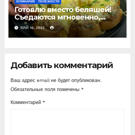
КУЛИНАРИЯ
ПОЛЕЗНОСТИ
Готовлю вместо беляшей!
Съедаются мгновенно,
даже остыть не успеют!
МАЙ 16, 2023
Добавить комментарий
Ваш адрес email не будет опубликован.
Обязательные поля помечены
*
Комментарий
*