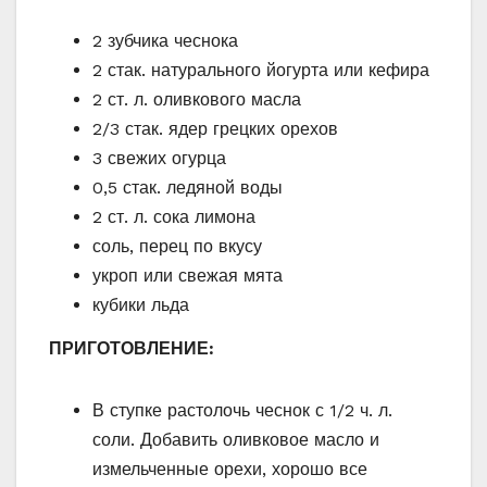
2 зубчика чеснока
2 стак. натурального йогурта или кефира
2 ст. л. оливкового масла
2/3 стак. ядер грецких орехов
3 свежих огурца
0,5 стак. ледяной воды
2 ст. л. сока лимона
соль, перец по вкусу
укроп или свежая мята
кубики льда
ПРИГОТОВЛЕНИЕ:
В ступке растолочь чес­­нок с 1/2 ч. л.
соли. Добавить оливковое масло и
измельченные орехи, хо­­рошо все