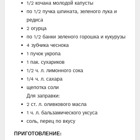
1/2 кочана молодой капусты
по 1/2 пучка шпината, зеленого лука и
редиса
2 огурца
по 1/2 банки зеленого горошка и кукурузы
4 зубчика чеснока
1 пучок укропа
1 пак. сухариков
1/2 ч. л. лимонного сока
1/4 ч. л. сахара
щепотка соли
Для заправки:
2 ст. л. оливкового масла
1 ч. л. бальзамического уксуса
соль, перец по вкусу
ПРИГОТОВЛЕНИЕ: