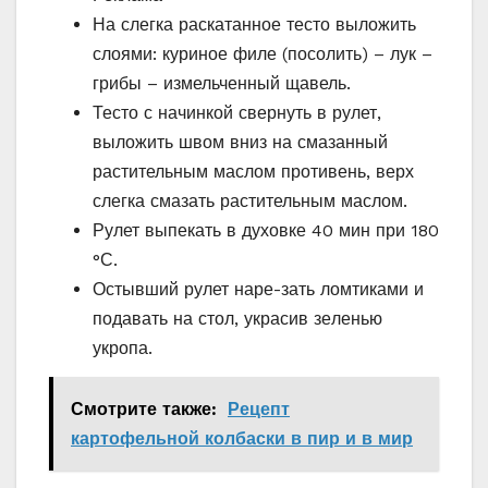
На слегка раскатанное тесто выложить
слоями: куриное филе (посолить) – лук –
грибы – измельченный щавель.
Тесто с начинкой свернуть в рулет,
выложить швом вниз на смазанный
растительным маслом противень, верх
слегка смазать растительным маслом.
Рулет выпекать в духовке 40 мин при 180
°С.
Остывший рулет наре-зать ломтиками и
подавать на стол, украсив зе­­­ленью
укропа.
Смотрите также:
Рецепт
картофельной колбаски в пир и в мир