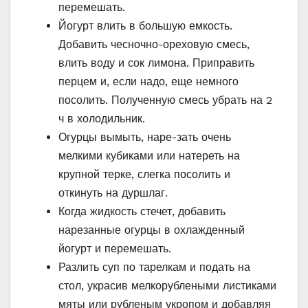
перемешать.
Йогурт влить в большую емкость.
Добавить чесночно-ореховую смесь,
влить воду и сок лимона. Приправить
перцем и, ес­­ли надо, еще немного
посолить. Полученную смесь убрать на 2
ч в холодильник.
Огурцы вымыть, наре-зать очень
мелкими кубиками или натереть на
крупной терке, слегка посолить и
откинуть на дуршлаг.
Когда жидкость стечет, добавить
нарезанные огурцы в охлажденный
йогурт и перемешать.
Разлить суп по тарелкам и подать на
стол, украсив мелкорублеными листиками
мяты или рубленым укропом и добавляя