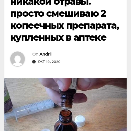
никакой отравы.
просто смешиваю 2
копеечных препарата,
купленных в аптеке
От
Andrii
ОКТ 19, 2020