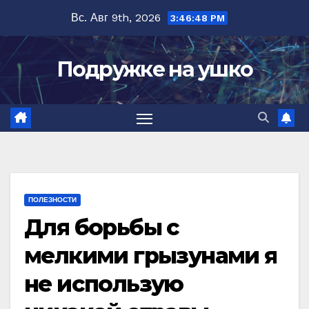
Перейти
Вс. Авг 9th, 2026
3:46:49 PM
к
содержимому
Подружке на ушко
ПОЛЕЗНОСТИ
Для борьбы с
мелкими грызунами я
не использую