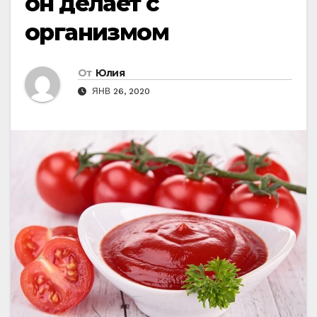
он делает с
организмом
От
Юлия
ЯНВ 26, 2020