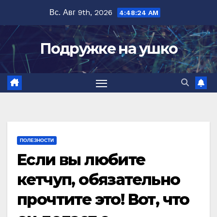
Перейти
Вс. Авг 9th, 2026
4:48:25 AM
к
содержимому
Подружке на ушко
ПОЛЕЗНОСТИ
Если вы любите
кетчуп, обязательно
прочтите это! Вот, что