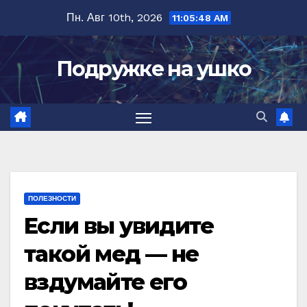
Перейти
Пн. Авг 10th, 2026
11:05:49 AM
к
содержимому
Подружке на ушко
ПОЛЕЗНОСТИ
Если вы увидите
такой мед — не
вздумайте его