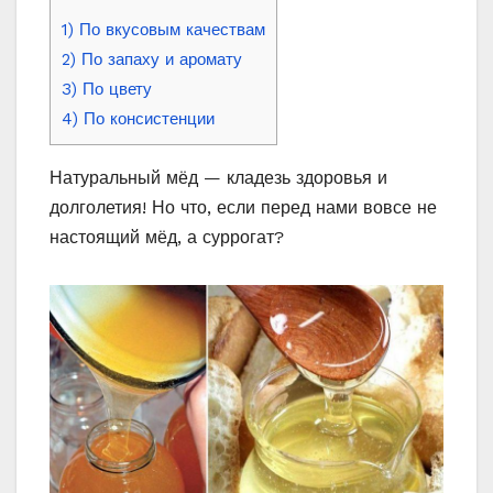
1) По вкусовым качествам
2) По запаху и аромату
3) По цвету
4) По консистенции
Натуральный мёд — кладезь здоровья и
долголетия! Но что, если перед нами вовсе не
настоящий мёд, а суррогат?