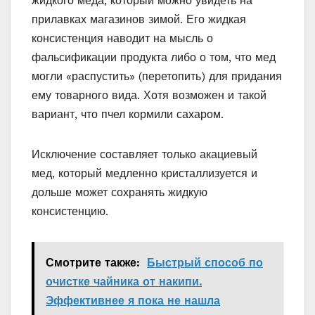
жидкого меда, который можно увидеть на
прилавках магазинов зимой. Его жидкая
консистенция наводит на мысль о
фальсификации продукта либо о том, что мед
могли «распустить» (перетопить) для придания
ему товарного вида. Хотя возможен и такой
вариант, что пчел кормили сахаром.
Исключение составляет только акациевый
мед, который медленно кристаллизуется и
дольше может сохранять жидкую
консистенцию.
Смотрите также:
Быстрый способ по
очистке чайника от накипи.
Эффективнее я пока не нашла