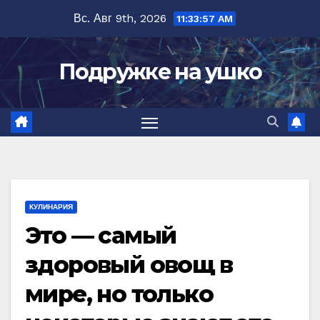
Перейти
Вс. Авг 9th, 2026
11:33:58 AM
к
содержимому
Подружке на ушко
КУЛИНАРИЯ
Это — самый
здоровый овощ в
мире, но только