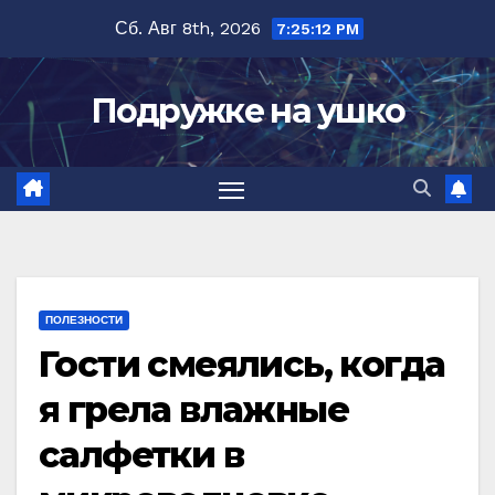
Перейти
Сб. Авг 8th, 2026
7:25:13 PM
к
содержимому
Подружке на ушко
ПОЛЕЗНОСТИ
Гости смеялись, когда
я грела влажные
салфетки в