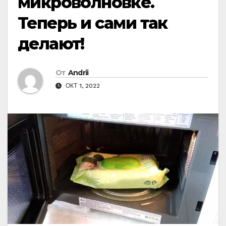
микроволновке.
Теперь и сами так
делают!
От
Andrii
ОКТ 1, 2022