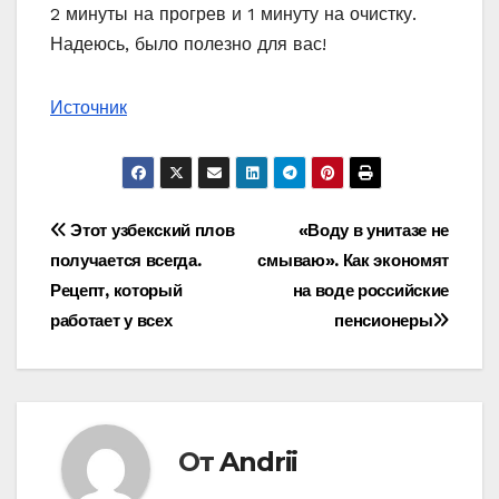
2 минуты на прогрев и 1 минуту на очистку.
Надеюсь, было полезно для вас!
Источник
Навигация
Этот узбекский плов
«Воду в унитазе не
получается всегда.
смываю». Как экономят
по
Рецепт, который
на воде российские
записям
работает у всех
пенсионеры
От
Andrii