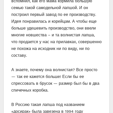
вспомнил, как его мама кормила большую
семью такой самодельной лапшой. И он
построил первый завод по ее производству.
Идея понравилась и корейцам. А чтобы еще
больше удешевить производство, они ввели
многие новшества – и та волнистая лапша,
что продается у нас на прилавках, совершенно
не похожа на исходник ни по виду, ни по
составу.
А знаете, почему она волнистая? Все просто
— так ее кажется больше! Если бы ее
спрессовать в брусок — размер был бы в два
спичечных коробка.
В Россию такая лапша под названием
«досирак» была завезена в 1994 году