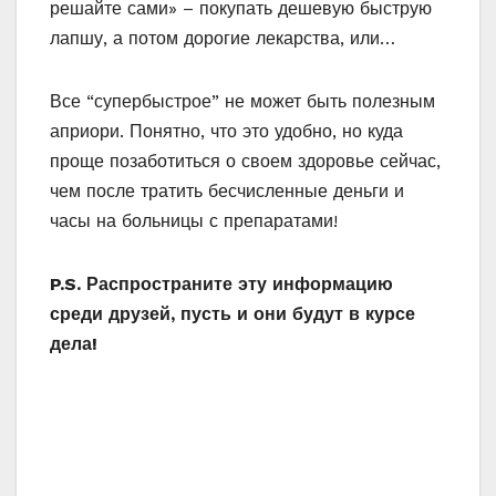
ДРУГОЕ
Рецепт печеных пирожков
без дрожжей
МАР 5, 2020
ANDRII
Добавить комментарий
Ваш адрес email не будет опубликован.
Обязательные поля помечены
*
Комментарий
*