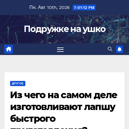
Перейти
Пн. Авг 10th, 2026
7:01:13 PM
к
содержимому
Подружке на ушко
ДРУГОЕ
Из чего на самом деле
изготовливают лапшу
быстрого