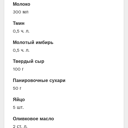
Молоко
300 мл
Тмин
0,5 ч. л.
Молотый имбирь
0,5 ч. л.
Твердый сыр
100 г
Панировочные сухари
50 г
Яйцо
5 шт.
Оливковое масло
2 ст. л.