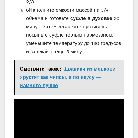
2/3.
6
Наполните емкости массой на 3/4
объема и готовьте
суфле в духовке
20
минут. Затем извлеките противень,
посыпьте суфле тертым пармезаном,
уменьшите температуру до 180 градусов
и запекайте еще 5 минут.
Смотрите также:
Драники из моркови
хрустят как чипсы, а по вкусу —
намного лучше