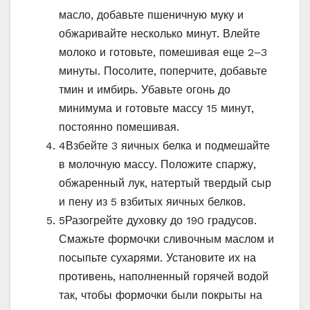
масло, добавьте пшеничную муку и
обжаривайте несколько минут. Влейте
молоко и готовьте, помешивая еще 2–3
минуты. Посолите, поперчите, добавьте
тмин и имбирь. Убавьте огонь до
минимума и готовьте массу 15 минут,
постоянно помешивая.
4
Взбейте 3 яичных белка и подмешайте
в молочную массу. Положите спаржу,
обжаренный лук, натертый твердый сыр
и пену из 5 взбитых яичных белков.
5
Разогрейте духовку до 190 градусов.
Смажьте формочки сливочным маслом и
посыпьте сухарями. Установите их на
противень, наполненный горячей водой
так, чтобы формочки были покрыты на