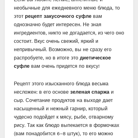
необычные для ежедневного меню блюда, то
этот
рецепт закусочного суфле
вам
однозначно будет интересен. Не зная
ингредиентов, никто не догадается, из чего оно
состоит. Вкус очень свежий, яркий и
непривычный. Возможно, вы не сразу его
распробуете, но в итоге это
диетическое
суфле
вам очень придется по вкусу!
Рецепт этого изысканного блюда весьма
несложен: в его основе
зеленая спаржа
и
сыр. Сочетание продуктов на выходе дает
насыщенный и нежный гарнир, который
чудесно подойдет к мясу, рыбе, отварному
рису. Так как блюдо выпекается в формочках
(вам понадобится 6–8 штук), то его можно