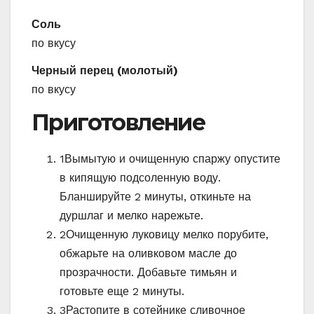
Соль
по вкусу
Черный перец (молотый)
по вкусу
Приготовление
1
Вымытую и очищенную спаржу опустите
в кипящую подсоленную воду.
Бланшируйте 2 минуты, откиньте на
дуршлаг и мелко нарежьте.
2
Очищенную луковицу мелко порубите,
обжарьте на оливковом масле до
прозрачности. Добавьте тимьян и
готовьте еще 2 минуты.
3
Растопите в сотейнике сливочное