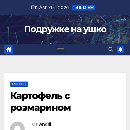
Перейти
Пт. Авг 7th, 2026
1:45:13 AM
к
содержимому
Подружке на ушко
ГАРНИРЫ
Картофель с
розмарином
От
Andrii