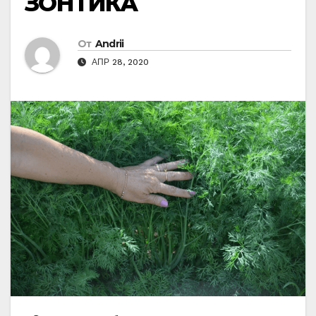
ЗОНТИКА
От
Andrii
АПР 28, 2020