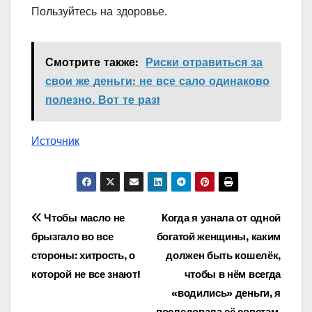
Пользуйтесь на здоровье.
Смотрите также:
Риски отравиться за
свои же деньги: не все сало одинаково
полезно. Вот те раз!
Источник
Навигация
Чтобы масло не
Когда я узнала от одной
брызгало во все
богатой женщины, каким
по
стороны: хитрость, о
должен быть кошелёк,
записям
которой не все знают!
чтобы в нём всегда
«водились» деньги, я