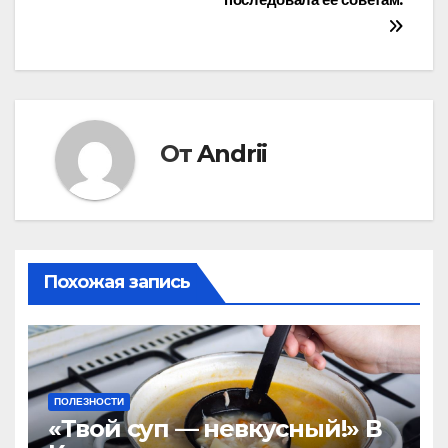
последовала её советам.
От
Andrii
Похожая запись
ПОЛЕЗНОСТИ
«Твой суп — невкусный!» В