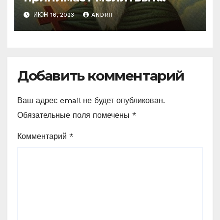
Неожиданные слова
ИЮН 16, 2023
ANDRII
Ефрема Сирина
Добавить комментарий
Ваш адрес email не будет опубликован.
Обязательные поля помечены
*
Комментарий
*