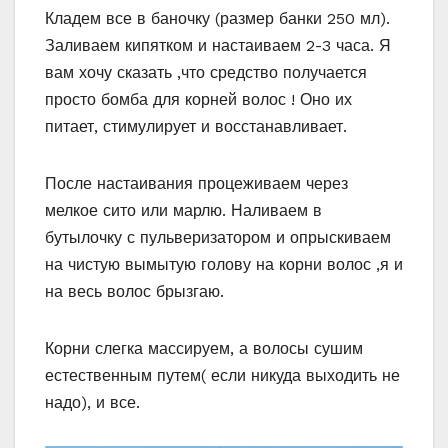
Кладем все в баночку (размер банки 250 мл).
Заливаем кипятком и настаиваем 2-3 часа. Я
вам хочу сказать ,что средство получается
просто бомба для корней волос ! Оно их
питает, стимулирует и восстанавливает.
После настаивания процеживаем через
мелкое сито или марлю. Наливаем в
бутылочку с пульверизатором и опрыскиваем
на чистую вымытую голову на корни волос ,я и
на весь волос брызгаю.
Корни слегка массируем, а волосы сушим
естественным путем( если никуда выходить не
надо), и все.