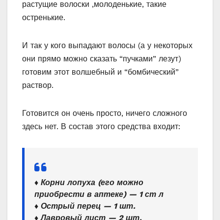
растущие волоски ,молоденькие, такие
остренькие.
И так у кого выпадают волосы (а у некоторых
они прямо можно сказать “пучками” лезут)
готовим этот волшебный и “бомбический”
раствор.
Готовится он очень просто, ничего сложного
здесь нет. В состав этого средства входит:
♦ Корни лопуха (его можно
приобрести в аптеке) — 1 ст л
♦ Острый перец — 1 шт.
♦ Лавровый лист — 2 шт.