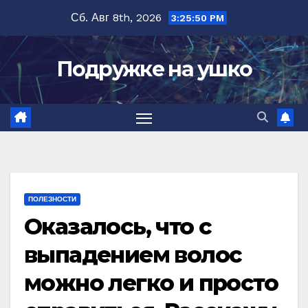
Перейти
Сб. Авг 8th, 2026
3:25:51 PM
к
содержимому
Подружке на ушко
ПОЛЕЗНОСТИ
Оказалось, что с
выпадением волос
можно легко и просто