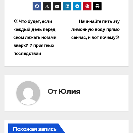
Навигация
Что будет, если
Начинайте пить эту
каждый день перед
лимонную воду прямо
по
сном лежать ногами
сейчас, и вот почему
записям
вверх? 7 приятных
последствий
От
Юлия
Похожая запись