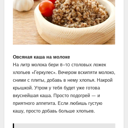
Овсяная каша на молоке
На литр молока бери 8–10 столовых ложек
хлопьев «Геркулес». Вечером вскипяти молоко,
сними с плиты, добавь в нему хлопья. Накрой
крышкой. Утром у тебя будет уже готова
вкуснейшая каша. Просто подогрей — и
приятного аппетита. Если любишь густую
кашу, просто добавь больше хлопьев.