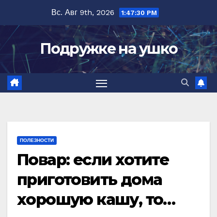
Перейти
Вс. Авг 9th, 2026
1:47:31 PM
к
содержимому
Подружке на ушко
ПОЛЕЗНОСТИ
Повар: если хотите
приготовить дома
хорошую кашу, то…