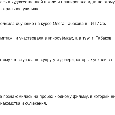
ась в художественной школе и планировала идти по этому
театральное училище.
одолжила обучение на курсе Олега Табакова в ГИТИСе.
митаж» и участвовала в киносъёмках, а в 1991 г. Табаков
ому что скучала по супругу и дочери, которые уехали за
а познакомилась на пробах к одному фильму, в который н
знакомства и сближения.