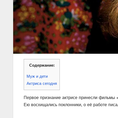
Содержание:
Муж и дети
Актриса сегодня
Первое признание актрисе принесли фильмы «Э
Ею восхищались поклонники, о её работе пис