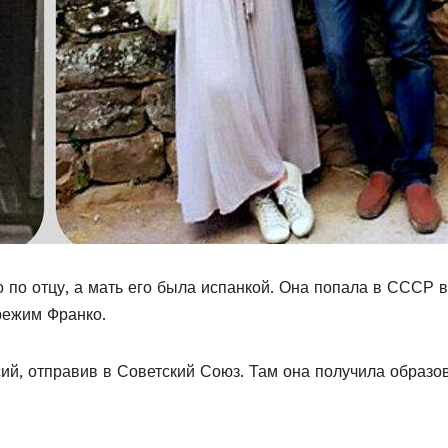
о по отцу, а мать его была испанкой. Она попала в СССР в
 режим Франко.
ий, отправив в Советский Союз. Там она получила образо