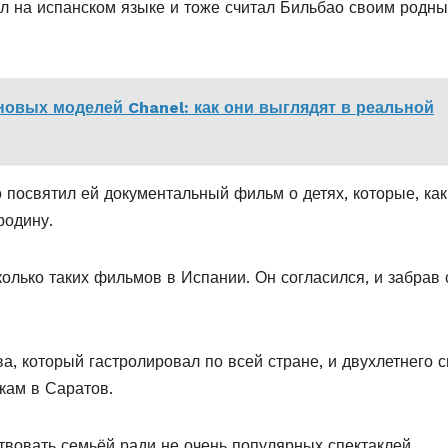
ил на испанском языке и тоже считал Бильбао своим родн
новых моделей Chanel: как они выглядят в реальной
о посвятил ей документальный фильм о детях, которые, как
родину.
олько таких фильмов в Испании. Он согласился, и забрав 
а, который гастролировал по всей стране, и двухлетнего 
кам в Саратов.
ртвовать семьёй ради не очень популярных спектаклей.