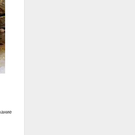
вание