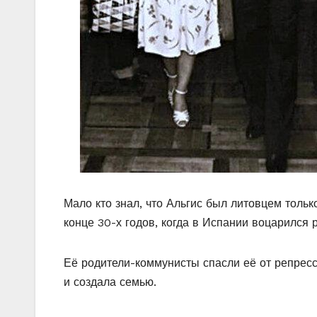
Мало кто знал, что Альгис был литовцем тольк
конце 30-х годов, когда в Испании воцарился
Её родители-коммунисты спасли её от репресс
и создала семью.