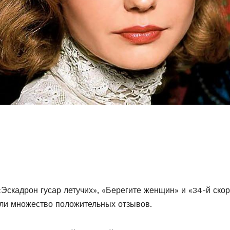
скадрон гусар летучих», «Берегите женщин» и «34-й скор
али множество положительных отзывов.