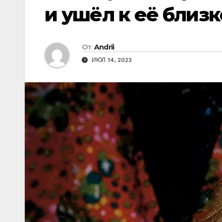
и ушёл к её близк
От
Andrii
ИЮЛ 14, 2023