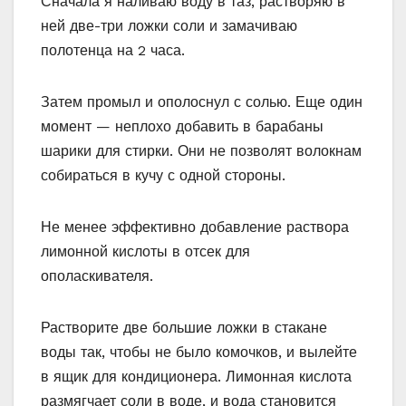
Сначала я наливаю воду в таз, растворяю в
ней две-три ложки соли и замачиваю
полотенца на 2 часа.
Затем промыл и ополоснул с солью. Еще один
момент — неплохо добавить в барабаны
шарики для стирки. Они не позволят волокнам
собираться в кучу с одной стороны.
Не менее эффективно добавление раствора
лимонной кислоты в отсек для
ополаскивателя.
Растворите две большие ложки в стакане
воды так, чтобы не было комочков, и вылейте
в ящик для кондиционера. Лимонная кислота
размягчает соли в воде, и вода становится