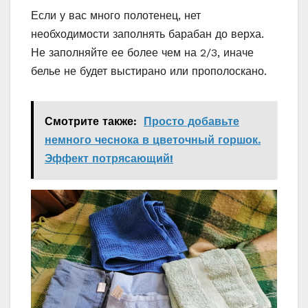
Если у вас много полотенец, нет
необходимости заполнять барабан до верха.
Не заполняйте ее более чем на 2/3, иначе
белье не будет выстирано или прополоскано.
Смотрите также:
Просто добавьте
немного чеснока в цветочный горшок.
Эффект потрясающий!