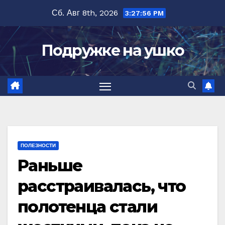
Перейти
Сб. Авг 8th, 2026
3:27:57 PM
к
содержимому
Подружке на ушко
ПОЛЕЗНОСТИ
Раньше
расстраивалась, что
полотенца стали