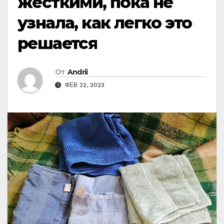
жесткими, пока не
узнала, как легко это
решается
От
Andrii
ФЕВ 22, 2023