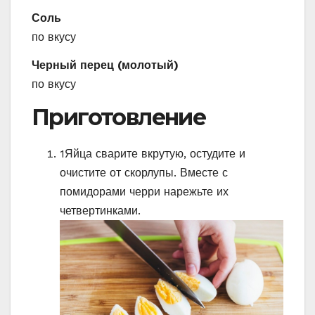
Соль
по вкусу
Черный перец (молотый)
по вкусу
Приготовление
1
Яйца сварите вкрутую, остудите и
очистите от скорлупы. Вместе с
помидорами черри нарежьте их
четвертинками.