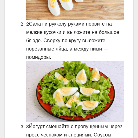
2
Салат и рукколу руками порвите на
мелкие кусочки и выложите на большое
блюдо. Сверху по кругу выложите
порезанные яйца, а между ними —
помидоры.
3
Йогурт смешайте с пропущенным через
пресс чесноком и специями. Соусом