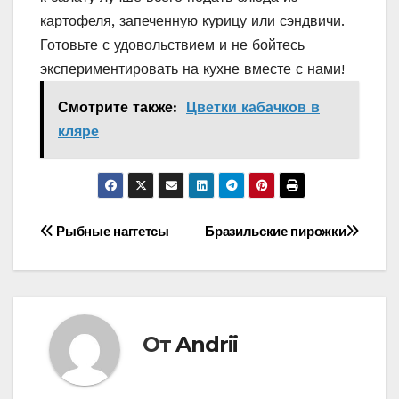
картофеля, запеченную курицу или сэндвичи.
Готовьте с удовольствием и не бойтесь
экспериментировать на кухне вместе с нами!
Смотрите также:
Цветки кабачков в
кляре
Навигация
Рыбные наггетсы
Бразильские пирожки
по
записям
От
Andrii