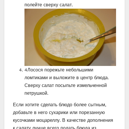
полейте сверху салат.
4
Лосося порежьте небольшими
ломтиками и выложите в центр блюда.
Сверху салат посыпьте измельченной
петрушкой.
Если хотите сделать блюдо более сытным,
добавьте в него сухарики или порезанную
кусочками моцареллу. В качестве дополнения
к салату лучше всего подать блюда из