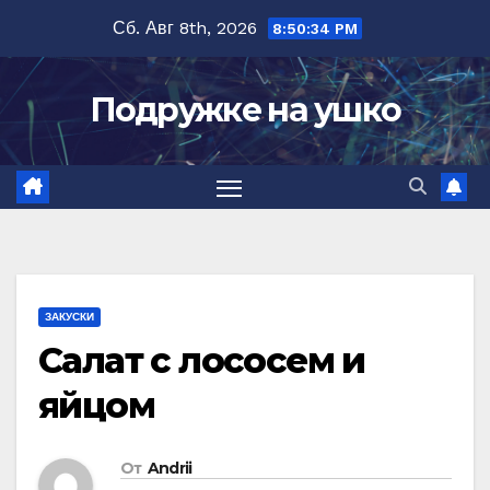
Перейти
Сб. Авг 8th, 2026
8:50:35 PM
к
содержимому
Подружке на ушко
ЗАКУСКИ
Салат с лососем и
яйцом
От
Andrii