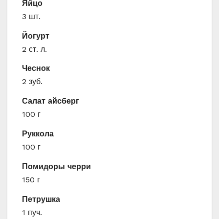
Яйцо
3 шт.
Йогурт
2 ст. л.
Чеснок
2 зуб.
Салат айсберг
100 г
Руккола
100 г
Помидоры черри
150 г
Петрушка
1 пуч.