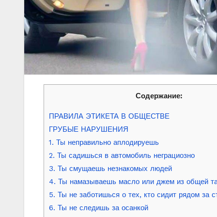
Содержание:
ПРАВИЛА ЭТИКЕТА В ОБЩЕСТВЕ
ГРУБЫЕ НАРУШЕНИЯ
1. Ты неправильно аплодируешь
2. Ты садишься в автомобиль неграциозно
3. Ты смущаешь незнакомых людей
4. Ты намазываешь масло или джем из общей т
5. Ты не заботишься о тех, кто сидит рядом за 
6. Ты не следишь за осанкой