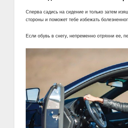
Сперва садись на сидение и только затем изя
стороны и поможет тебе избежать болезненног
Если обувь в снегу, непременно отряхни ее, п