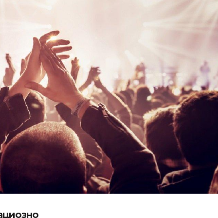
рациозно