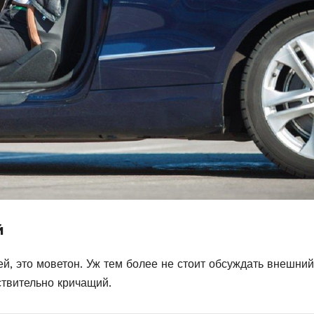
й
й, это моветон. Уж тем более не стоит обсуждать внешний
ствительно кричащий.