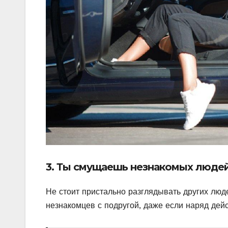
3. Ты смущаешь незнакомых люде
Не стоит пристально разглядывать других люде
незнакомцев с подругой, даже если наряд дей