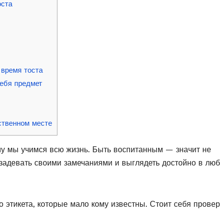
оста
 время тоста
ебя предмет
ственном месте
ему мы учимся всю жизнь. Быть воспитанным — значит не
 задевать своими замечаниями и выглядеть достойно в лю
 этикета, которые мало кому известны. Стоит себя провер