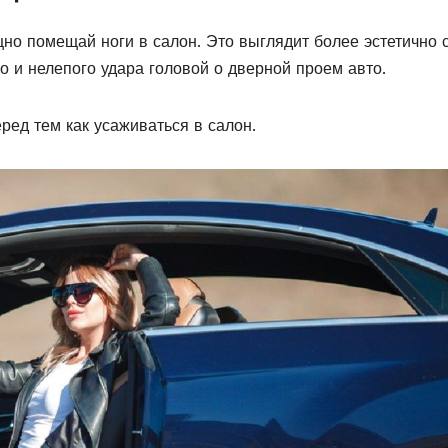
щно помещай ноги в салон. Это выглядит более эстетично 
о и нелепого удара головой о дверной проем авто.
еред тем как усаживаться в салон.