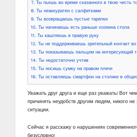
7. Ты пьешь во время сказанного в твою честь т
8. Ты неаккуратен с салфетками
9. Ты возвращаешь пустые тарелки
10. Ты начинаешь есть раньше хозяина стола
11. Ты кашляешь в правую руку
12. Ты не поддерживаешь зрительный контакт во
13. Ты показываешь пальцем на интересующий т
14. Ты недостаточно учтив
15. Ты носишь сумку на правом плече
16. Ты оставляешь смартфон на столике в обще
Уважать друг друга и еще раз уважать! Вот ч
причинять неудобств другим людям, никого не
ситуации.
Сейчас я расскажу о нарушениях современного
безусловно!