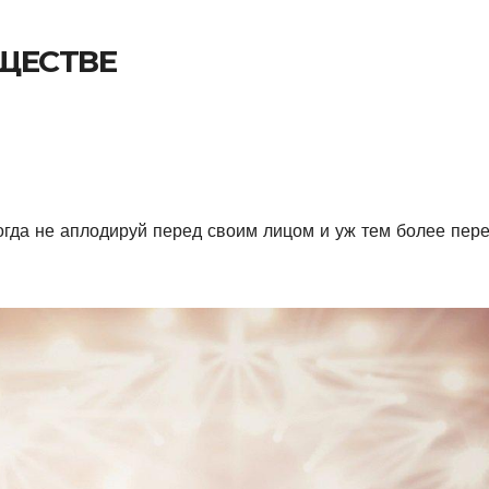
ЩЕСТВЕ
огда не аплодируй перед своим лицом и уж тем более пер