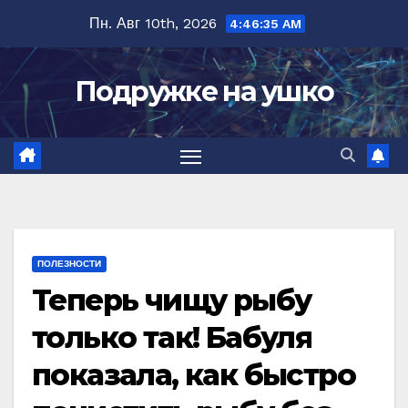
Перейти
Пн. Авг 10th, 2026
4:46:37 AM
к
содержимому
Подружке на ушко
ПОЛЕЗНОСТИ
Теперь чищу рыбу
только так! Бабуля
показала, как быстро