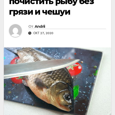
почистить рыбу без
грязи и чешуи
От
Andrii
ОКТ 27, 2020