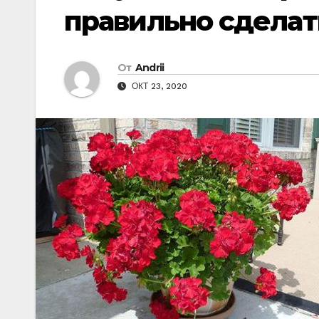
правильно сделат
От
Andrii
ОКТ 23, 2020