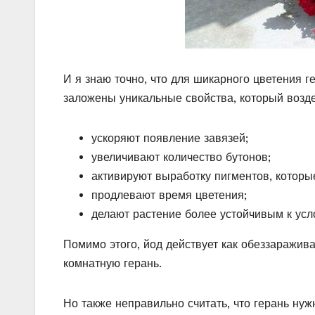
И я знаю точно, что для шикарного цветения г
заложены уникальные свойства, который возде
ускоряют появление завязей;
увеличивают количество бутонов;
активируют выработку пигментов, которы
продлевают время цветения;
делают растение более устойчивым к ус
Помимо этого, йод действует как обеззаражив
комнатную герань.
Но также неправильно считать, что герань нуж