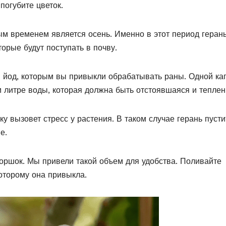
погубите цветок.
ым временем является осень. Именно в этот период геран
торые будут поступать в почву.
й йод, которым вы привыкли обрабатывать раны. Одной ка
м литре воды, которая должна быть отстоявшаяся и теплен
у вызовет стресс у растения. В таком случае герань пусти
е.
горшок. Мы привели такой объем для удобства. Поливайте
которому она привыкла.