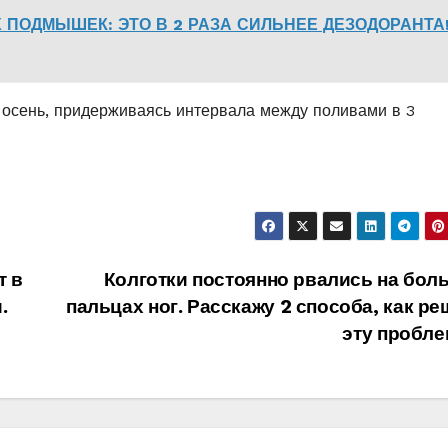
 ПОДМЫШЕК: ЭТО В 2 РАЗА СИЛЬНЕЕ ДЕЗОДОРАНТА!
а осень, придерживаясь интервала между поливами в 3
т в
Колготки постоянно рвались на бол
.
пальцах ног. Расскажу 2 способа, как р
эту пробле