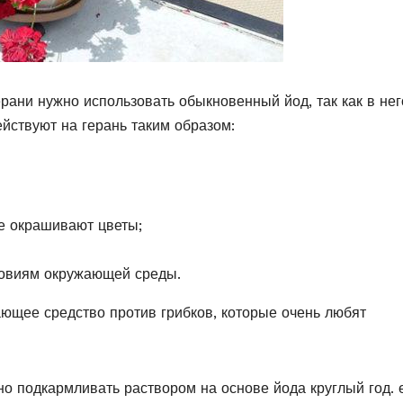
ерани нужно использовать обыкновенный йод, так как в нег
йствуют на герань таким образом:
е окрашивают цветы;
ловиям окружающей среды.
ающее средство против грибков, которые очень любят
но подкармливать раствором на основе йода круглый год. 