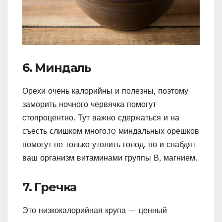
6. Миндаль
Орехи очень калорийны и полезны, поэтому
заморить ночного червячка помогут
стопроцентно. Тут важно сдержаться и на
съесть слишком много.10 миндальных орешков
помогут не только утолить голод, но и снабдят
ваш организм витаминами группы В, магнием.
7. Гречка
Это низкокалорийная крупа — ценный