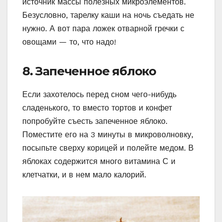
источник массы полезных микроэлементов.
Безусловно, тарелку каши на ночь съедать не
нужно. А вот пара ложек отварной гречки с
овощами — то, что надо!
8. Запеченное яблоко
Если захотелось перед сном чего-нибудь
сладенького, то вместо тортов и конфет
попробуйте съесть запеченное яблоко.
Поместите его на 3 минуты в микроволновку,
посыпьте сверху корицей и полейте медом. В
яблоках содержится много витамина С и
клетчатки, и в нем мало калорий.