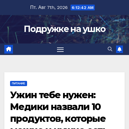
Перейти
Пт. Авг 7th, 2026
6:12:44 AM
к
содержимому
Подружке на ушко
ПИТАНИЕ
Ужин тебе нужен:
Медики назвали 10
продуктов, которые