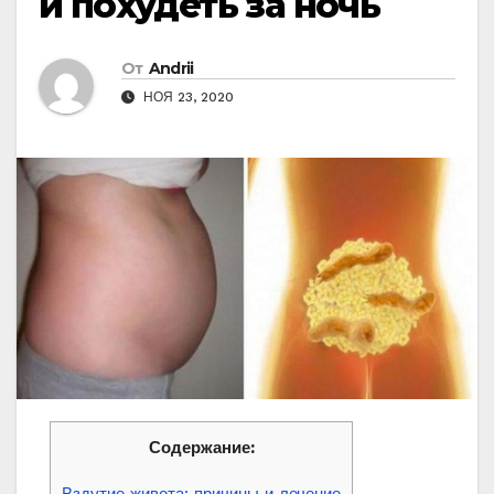
и похудеть за ночь
От
Andrii
НОЯ 23, 2020
Содержание:
Вздутие живота: причины и лечение