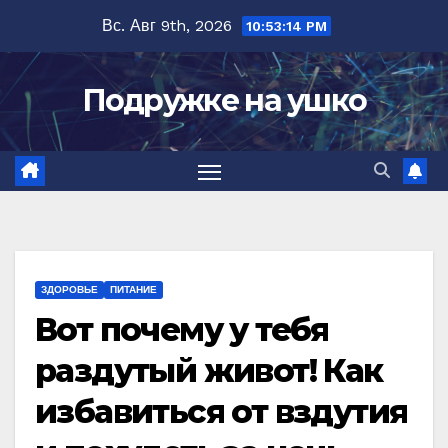
Перейти
Вс. Авг 9th, 2026
10:53:15 PM
к
содержимому
Подружке на ушко
ЗДОРОВЬЕ
ПИТАНИЕ
Вот почему у тебя
раздутый живот! Как
избавиться от вздутия