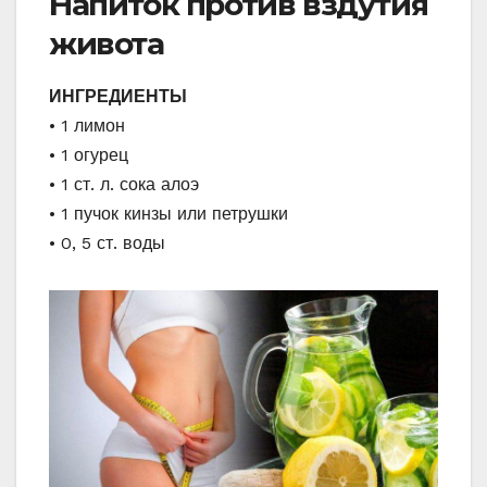
Напиток против вздутия
живота
ИНГРЕДИЕНТЫ
• 1 лимон
• 1 огурец
• 1 ст. л. сока алоэ
• 1 пучок кинзы или петрушки
• 0, 5 ст. воды