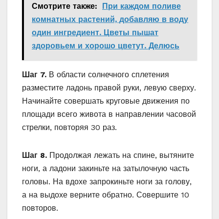
Смотрите также:
При каждом поливе
комнатных растений, добавляю в воду
один ингредиент. Цветы пышат
здоровьем и хорошо цветут. Делюсь
Шаг 7.
В области солнечного сплетения
разместите ладонь правой руки, левую сверху.
Начинайте совершать круговые движения по
площади всего живота в направлении часовой
стрелки, повторяя 30 раз.
Шаг 8.
Продолжая лежать на спине, вытяните
ноги, а ладони закиньте на затылочную часть
головы. На вдохе запрокиньте ноги за голову,
а на выдохе верните обратно. Совершите 10
повторов.