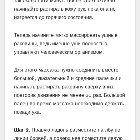
так около пяти минут. После этого активно
начинайте растирать кожу рук, пока она не
нагреется до горячего состояния.
Теперь начините мягко массировать ушные
раковины, ведь именно уши полностью
управляют человеческим организмом.
Для этого массажа нужно соединить вместе
большой, указательный и средние пальчики и
начинать растирать раковину сверху вниз,
повторив движения не менее 30 раз. Большой
палец во время массажа необходимо держать
позади уха.
Шаг 2.
Правую ладонь разместите на лбу по
линии бровей, а поверх нее поместите левую