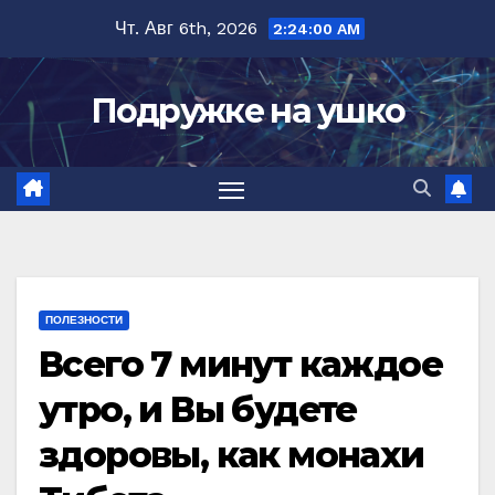
Перейти
Чт. Авг 6th, 2026
2:24:01 AM
к
содержимому
Подружке на ушко
ПОЛЕЗНОСТИ
Всего 7 минут каждое
утро, и Вы будете
здоровы, как монахи