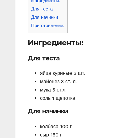
Ингредиенты:
Для теста
Для начинки
Приготовление:
Ингредиенты:
Для теста
яйца куриные 3 шт.
майонез 3 ст. л.
мука 5 ст.л.
соль 1 щепотка
Для начинки
колбаса 100 г
сыр 150 г