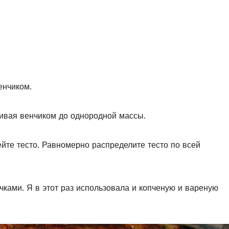
енчиком.
шивая венчиком до однородной массы.
йте тесто. Равномерно распределите тесто по всей
очками. Я в этот раз использовала и копченую и вареную