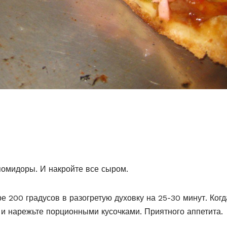
 помидоры. И накройте все сыром.
е 200 градусов в разогретую духовку на 25-30 минут. Когд
и нарежьте порционными кусочками. Приятного аппетита.