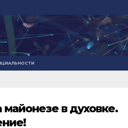
НЦИАЛЬНОСТИ
 майонезе в духовке.
ение!