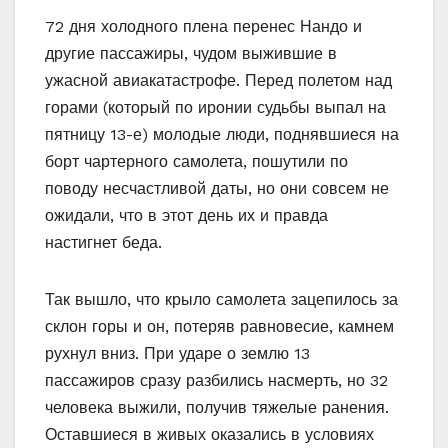
72 дня холодного плена перенес Нандо и
другие пассажиры, чудом выжившие в
ужасной авиакатастрофе. Перед полетом над
горами (который по иронии судьбы выпал на
пятницу 13-е) молодые люди, поднявшиеся на
борт чартерного самолета, пошутили по
поводу несчастливой даты, но они совсем не
ожидали, что в этот день их и правда
настигнет беда.
Так вышло, что крыло самолета зацепилось за
склон горы и он, потеряв равновесие, камнем
рухнул вниз. При ударе о землю 13
пассажиров сразу разбились насмерть, но 32
человека выжили, получив тяжелые ранения.
Оставшиеся в живых оказались в условиях