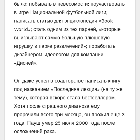
было: побывать в невесомости; поучаствовать
в игре Национальной футбольной лиги;
написать статью для энциклопедии «Book
World»; стать одним из тех парней, «которые
выигрывают самую большую плюшевую
игрушку в парке развлечений»; поработать
дизайнером-идеологом для компании
«Дисней».
Он даже успел в соавторстве написать книгу
под названием «Последняя лекция» (на ту же
тему), которая вскоре стала бестселлером.
Хотя после страшного диагноза ему
пророчили всего три месяца, он прожил еще 3
года. Пауш умер 25 июля 2008 года после
осложнений рака.