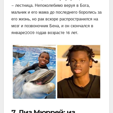
– лестница. Непоколебимо веруя в Бога,
мальчик и его мама до последнего боролись за
его жизнь, но рак вскоре распространился на
мозг и позвоночник Бена, и он скончался в
январе2009 годав возрасте 16 лет.
7. Лиз Мюррей: из