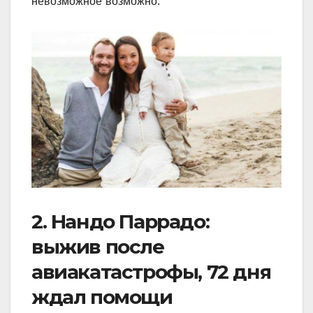
невозможное возможно.
2. Нандо Паррадо:
выжив после
авиакатастрофы, 72 дня
ждал помощи