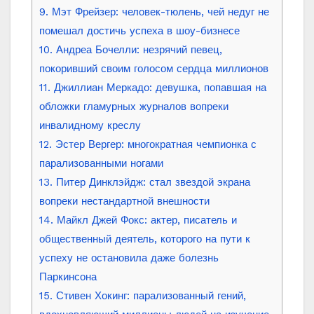
9. Мэт Фрейзер: человек-тюлень, чей недуг не
помешал достичь успеха в шоу-бизнесе
10. Андреа Бочелли: незрячий певец,
покоривший своим голосом сердца миллионов
11. Джиллиан Меркадо: девушка, попавшая на
обложки гламурных журналов вопреки
инвалидному креслу
12. Эстер Вергер: многократная чемпионка с
парализованными ногами
13. Питер Динклэйдж: стал звездой экрана
вопреки нестандартной внешности
14. Майкл Джей Фокс: актер, писатель и
общественный деятель, которого на пути к
успеху не остановила даже болезнь
Паркинсона
15. Стивен Хокинг: парализованный гений,