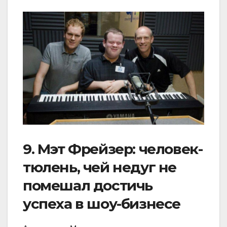
9. Мэт Фрейзер: человек-
тюлень, чей недуг не
помешал достичь
успеха в шоу-бизнесе