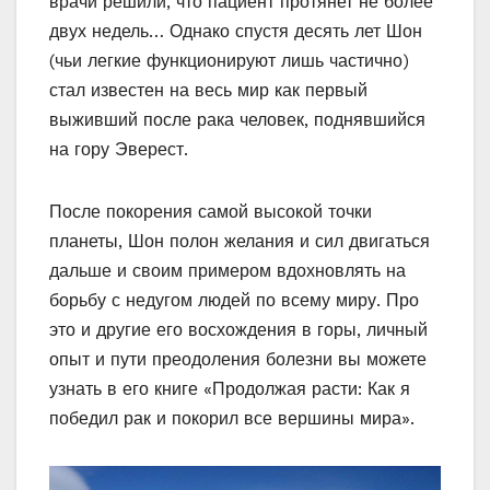
врачи решили, что пациент протянет не более
двух недель… Однако спустя десять лет Шон
(чьи легкие функционируют лишь частично)
стал известен на весь мир как первый
выживший после рака человек, поднявшийся
на гору Эверест.
После покорения самой высокой точки
планеты, Шон полон желания и сил двигаться
дальше и своим примером вдохновлять на
борьбу с недугом людей по всему миру. Про
это и другие его восхождения в горы, личный
опыт и пути преодоления болезни вы можете
узнать в его книге «Продолжая расти: Как я
победил рак и покорил все вершины мира».