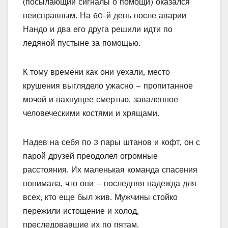
(посылающий сигналы о помощи) оказался
неисправным. На 60-й день после аварии
Нандо и два его друга решили идти по
ледяной пустыне за помощью.
К тому времени как они уехали, место
крушения выглядело ужасно – пропитанное
мочой и пахнущее смертью, заваленное
человеческими костями и хрящами.
Надев на себя по 3 пары штанов и кофт, он с
парой друзей преодолел огромные
расстояния. Их маленькая команда спасения
понимала, что они – последняя надежда для
всех, кто еще был жив. Мужчины стойко
пережили истощение и холод,
преследовавшие их по пятам.