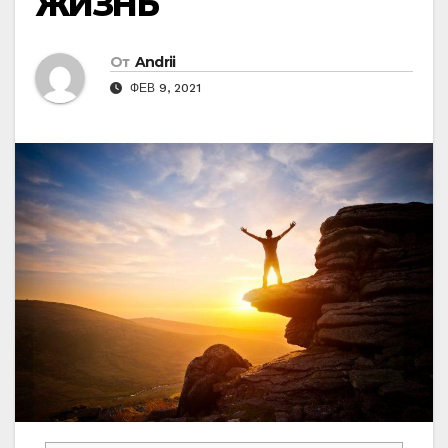
ЖИЗНЬ
От
Andrii
ФЕВ 9, 2021