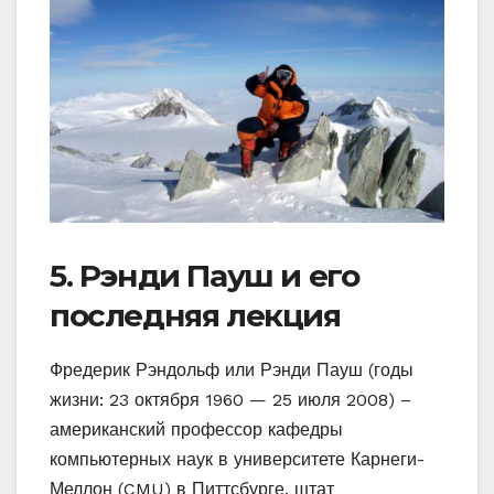
5. Рэнди Пауш и его
последняя лекция
Фредерик Рэндольф или Рэнди Пауш (годы
жизни: 23 октября 1960 — 25 июля 2008) –
американский профессор кафедры
компьютерных наук в университете Карнеги-
Меллон (CMU) в Питтсбурге, штат