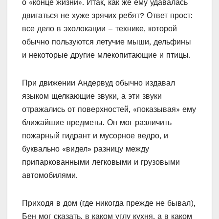
о «конце жизни». Итак, как же ему удавалась
двигаться не хуже зрячих ребят? Ответ прост:
все дело в эхолокации – технике, которой
обычно пользуются летучие мыши, дельфины
и некоторые другие млекопитающие и птицы.
При движении Андервуд обычно издавал
языком щелкающие звуки, а эти звуки
отражались от поверхностей, «показывая» ему
ближайшие предметы. Он мог различить
пожарный гидрант и мусорное ведро, и
буквально «видел» разницу между
припаркованными легковыми и грузовыми
автомобилями.
Приходя в дом (где никогда прежде не бывал),
Бен мог сказать, в каком углу кухня, а в каком