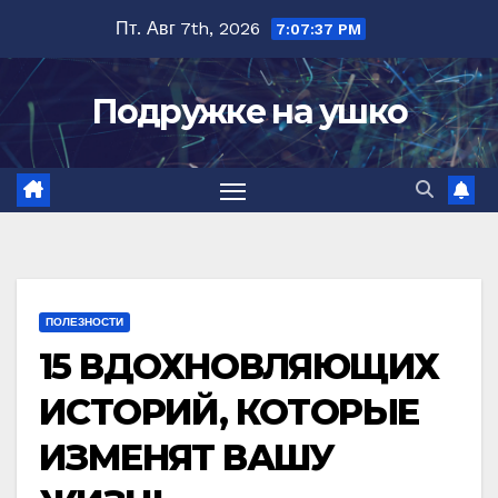
Перейти
Пт. Авг 7th, 2026
7:07:39 PM
к
содержимому
Подружке на ушко
ПОЛЕЗНОСТИ
15 ВДОХНОВЛЯЮЩИХ
ИСТОРИЙ, КОТОРЫЕ
ИЗМЕНЯТ ВАШУ