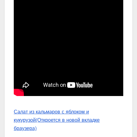
Салат из кальмаров с яблоком и
кукурузой
(Откроется в новой вкладке
браузера)