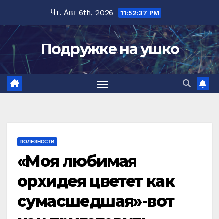
Перейти
Чт. Авг 6th, 2026
11:52:38 PM
к
содержимому
Подружке на ушко
ПОЛЕЗНОСТИ
«Моя любимая
орхидея цветет как
сумасшедшая»-вот