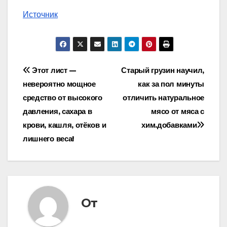
Источник
Навигация
Этот лист —
Старый грузин научил,
невероятно мощное
как за пол минуты
по
средство от высокого
отличить натуральное
записям
давления, сахара в
мясо от мяса с
крови, кашля, отёков и
хим.добавками
лишнего веса!
От