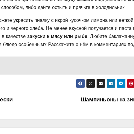
способом, либо дайте остыть и прячьте в холодильник.
Можете украсить пиалку с икрой кусочком лимона или веткой
го и черного хлеба. Не менее вкусной получается и паста 
 в качестве
закуски к мясу или рыбе
. Любите баклажанн
ше блюдо особенным? Расскажите о нём в комментариях по
рески
Шампиньоны на зи