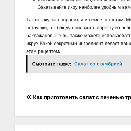
Закатывайте икру наиболее удобным вам 
Такая закуска понравится и семье, и гостям! 
петрушки, а к блюду приложить нарезку из бело
баклажанов. Ее вы также можете использовать
икру? Какой секретный ингредиент делает ва
этим рецептом!
Смотрите также:
Салат со скумбрией
Навигация
Как приготовить салат с печенью т
по
записям