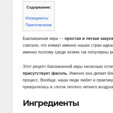
Содержание:
Ингредиенты
Приготовление
Баклажанная икра —
простая и легкая закус
совпало, что климат именно наших стран иде
именно поэтому среди хозяек так популярны р
Этот рецепт баклажанной икры несколько отли
присутствует фасоль
. Именно она делает бл
процесс. Вообще, наши люди любят и практику
превратилась в глоток теплого летнего воздух
Ингредиенты