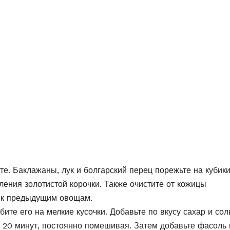
те. Баклажаны, лук и болгарский перец порежьте на кубики
ления золотистой корочки. Также очистите от кожицы
е к предыдущим овощам.
ите его на мелкие кусочки. Добавьте по вкусу сахар и сол
 20 минут, постоянно помешивая. Затем добавьте фасоль 