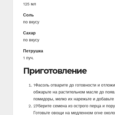
125 мл
Соль
по вкусу
Сахар
по вкусу
Петрушка
1 пуч.
Приготовление
1
Фасоль отварите до готовности и отложи
обжарьте на растительном масле до появ
помидоры, мелко их нарежьте и добавьт
2
Уберите семена из острого перца и поруб
Готовьте овощи на медленном огне около