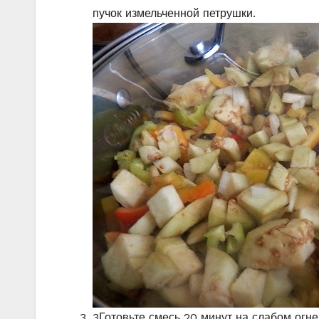
пучок измельченной петрушки.
3
Готовьте смесь 20 минут на слабом огне