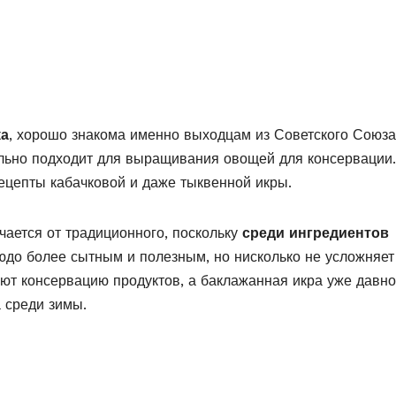
ка
, хорошо знакома именно выходцам из Советского Союза
ально подходит для выращивания овощей для консервации
ецепты кабачковой и даже тыквенной икры.
чается от традиционного, поскольку
среди ингредиентов
юдо более сытным и полезным, но нисколько не усложняет
ют консервацию продуктов, а баклажанная икра уже давно
а среди зимы.