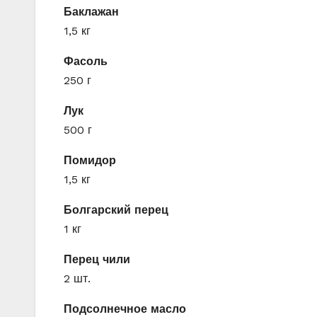
Баклажан
1,5 кг
Фасоль
250 г
Лук
500 г
Помидор
1,5 кг
Болгарский перец
1 кг
Перец чили
2 шт.
Подсолнечное масло