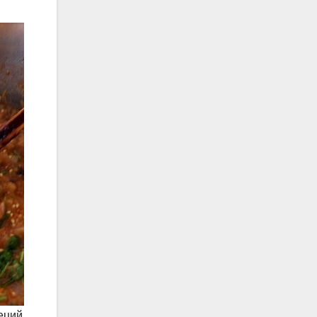
еций.