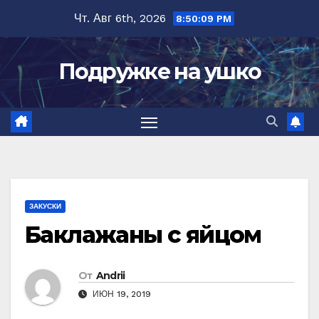
Перейти
Чт. Авг 6th, 2026
8:50:10 PM
к
содержимому
Подружке на ушко
ЗАКУСКИ
Баклажаны с яйцом
От
Andrii
ИЮН 19, 2019