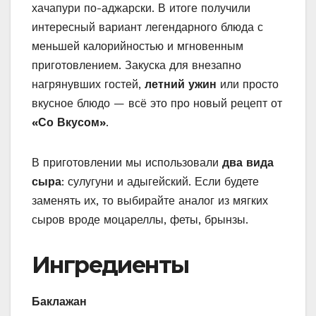
хачапури по-аджарски. В итоге получили
интересный вариант легендарного блюда с
меньшей калорийностью и мгновенным
приготовлением. Закуска для внезапно
нагрянувших гостей,
летний ужин
или просто
вкусное блюдо — всё это про новый рецепт от
«Со Вкусом»
.
В приготовлении мы использовали
два вида
сыра
: сулугуни и адыгейский. Если будете
заменять их, то выбирайте аналог из мягких
сыров вроде моцареллы, феты, брынзы.
Ингредиенты
Баклажан