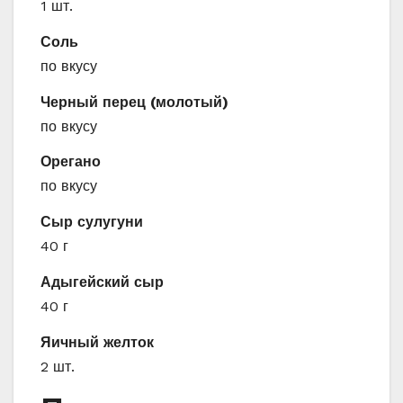
1 шт.
Соль
по вкусу
Черный перец (молотый)
по вкусу
Орегано
по вкусу
Сыр сулугуни
40 г
Адыгейский сыр
40 г
Яичный желток
2 шт.