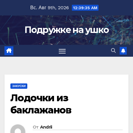
Перейти
Вс. Авг 9th, 2026
12:39:36 AM
к
содержимому
Подружке на ушко
ЗАКУСКИ
Лодочки из
баклажанов
От
Andrii