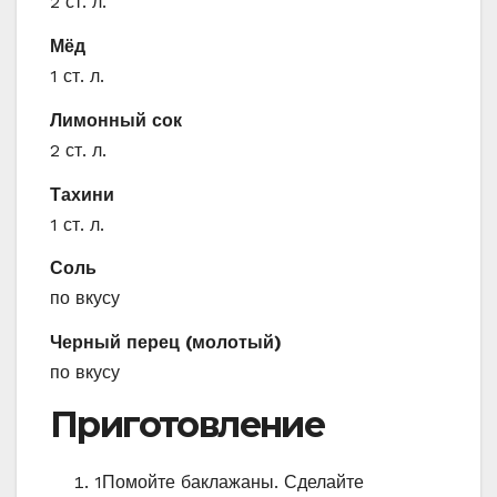
2 ст. л.
Мёд
1 ст. л.
Лимонный сок
2 ст. л.
Тахини
1 ст. л.
Соль
по вкусу
Черный перец (молотый)
по вкусу
Приготовление
1
Помойте баклажаны. Сделайте